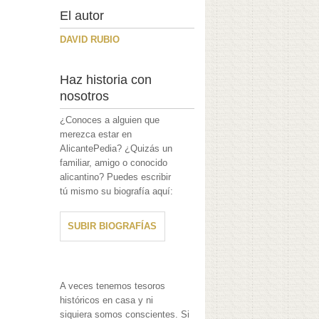
El autor
DAVID RUBIO
Haz historia con
nosotros
¿Conoces a alguien que
merezca estar en
AlicantePedia? ¿Quizás un
familiar, amigo o conocido
alicantino? Puedes escribir
tú mismo su biografía aquí:
SUBIR BIOGRAFÍAS
A veces tenemos tesoros
históricos en casa y ni
siquiera somos conscientes. Si