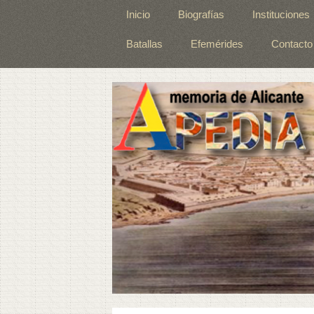
Inicio
Biografías
Instituciones
Batallas
Efemérides
Contacto