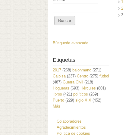
1
2
3
Búsqueda avanzada
Etiquetas
2017
(268)
balonmano
(271)
Calpisa
(237)
Centro
(275)
fútbol
(487)
Guerra Civil
(218)
Hogueras
(693)
Hércules
(801)
libros
(421)
políticos
(269)
Puerto
(229)
siglo XIX
(452)
Más
Colaboradores
Agradecimientos
Política de cookies