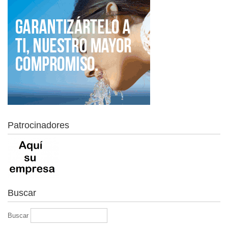
Patrocinadores
Buscar
Buscar