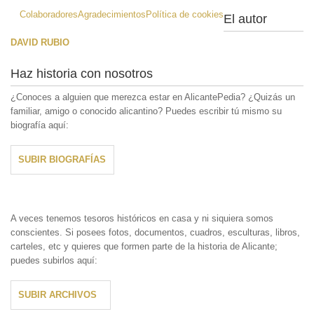
Colaboradores
Agradecimientos
Política de cookies
El autor
DAVID RUBIO
Haz historia con nosotros
¿Conoces a alguien que merezca estar en AlicantePedia? ¿Quizás un
familiar, amigo o conocido alicantino? Puedes escribir tú mismo su
biografía aquí:
SUBIR BIOGRAFÍAS
A veces tenemos tesoros históricos en casa y ni siquiera somos
conscientes. Si posees fotos, documentos, cuadros, esculturas, libros,
carteles, etc y quieres que formen parte de la historia de Alicante;
puedes subirlos aquí:
SUBIR ARCHIVOS