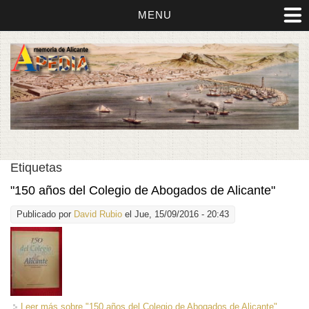
MENU
Etiquetas
"150 años del Colegio de Abogados de Alicante"
Publicado por
David Rubio
el Jue, 15/09/2016 - 20:43
Leer más
sobre "150 años del Colegio de Abogados de Alicante"