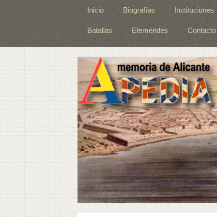
Inicio
Biografías
Instituciones
Batallas
Efemérides
Contacto