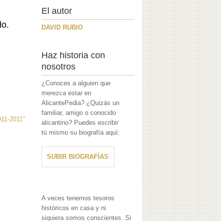
El autor
lo.
DAVID RUBIO
Haz historia con
nosotros
¿Conoces a alguien que
merezca estar en
AlicantePedia? ¿Quizás un
familiar, amigo o conocido
911-2011"
alicantino? Puedes escribir
tú mismo su biografía aquí:
SUBIR BIOGRAFÍAS
A veces tenemos tesoros
históricos en casa y ni
siquiera somos conscientes. Si