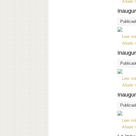
Añadir 
Inaugur
Publicad
Leer m
Añadir 
Inaugur
Publicad
Leer m
Añadir 
Inaugur
Publicad
Leer m
Añadir 