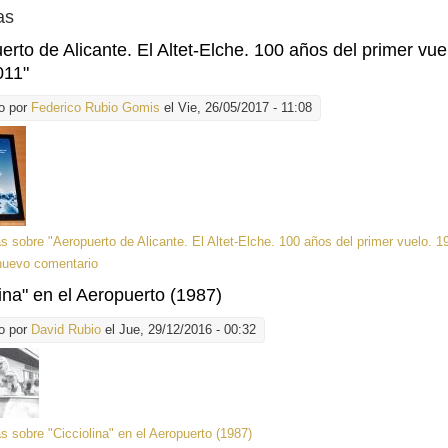
as
erto de Alicante. El Altet-Elche. 100 años del primer vue
011"
o por
Federico Rubio Gomis
el Vie, 26/05/2017 - 11:08
ás
sobre "Aeropuerto de Alicante. El Altet-Elche. 100 años del primer vuelo. 1
nuevo comentario
lina" en el Aeropuerto (1987)
o por
David Rubio
el Jue, 29/12/2016 - 00:32
ás
sobre "Cicciolina" en el Aeropuerto (1987)