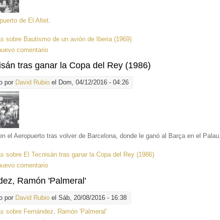
uerto de El Altet
.
ás
sobre Bautismo de un avión de Iberia (1969)
nuevo comentario
isán tras ganar la Copa del Rey (1986)
o por
David Rubio
el Dom, 04/12/2016 - 04:26
en el Aeropuerto tras volver de Barcelona, donde le ganó al Barça en el Palau
ás
sobre El Tecnisán tras ganar la Copa del Rey (1986)
nuevo comentario
dez, Ramón 'Palmeral'
o por
David Rubio
el Sáb, 20/08/2016 - 16:38
ás
sobre Fernández, Ramón 'Palmeral'