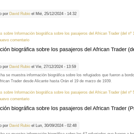
o por
David Rubio
el Mié, 25/12/2024 - 14:32
ás
sobre Información biográfica sobre los pasajeros del African Trader (del nº 1
nuevo comentario
ción biográfica sobre los pasajeros del African Trader (d
o por
David Rubio
el Vie, 27/12/2024 - 13:59
cha se muestra información biográfica sobre los refugiados que fueron a bordo
African Trader desde Alicante hasta Orán el 19 de marzo de 1939.
ás
sobre Información biográfica sobre los pasajeros del African Trader (del nº 
nuevo comentario
ción biográfica sobre los pasajeros del African Trader (P
o por
David Rubio
el Lun, 30/09/2024 - 02:48
cha se muestra información biográfica sobre los 67 refugiados que fueron a bo