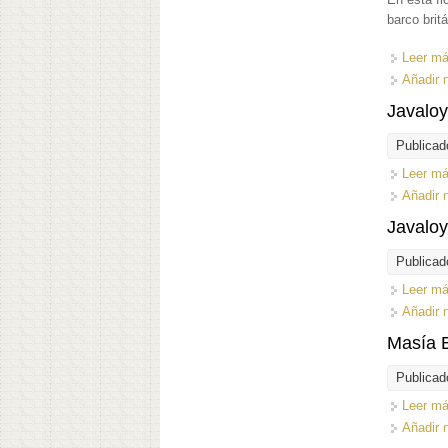
barco brit
Leer m
Añadir 
Javalo
Publicad
Leer m
Añadir 
Javalo
Publicad
Leer m
Añadir 
Masía 
Publicad
Leer m
Añadir 