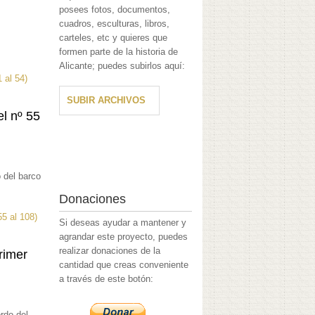
posees fotos, documentos,
cuadros, esculturas, libros,
carteles, etc y quieres que
formen parte de la historia de
Alicante; puedes subirlos aquí:
 al 54)
SUBIR ARCHIVOS
el nº 55
 del barco
Donaciones
55 al 108)
Si deseas ayudar a mantener y
agrandar este proyecto, puedes
realizar donaciones de la
rimer
cantidad que creas conveniente
a través de este botón:
rdo del