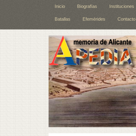
Inicio
Biografías
Instituciones
Batallas
Efemérides
Contacto