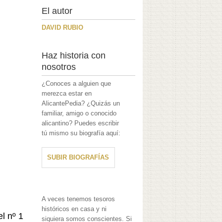
El autor
DAVID RUBIO
Haz historia con
nosotros
¿Conoces a alguien que
merezca estar en
AlicantePedia? ¿Quizás un
familiar, amigo o conocido
alicantino? Puedes escribir
tú mismo su biografía aquí:
SUBIR BIOGRAFÍAS
A veces tenemos tesoros
históricos en casa y ni
el nº 1
siquiera somos conscientes. Si