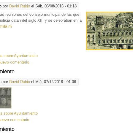
o por
David Rubio
el Sáb, 06/08/2016 - 01:18
as reuniones del consejo
municipal de las que
noticia datan del siglo XIII y se celebraban en la
mita m
ás
sobre Ayuntamiento
nuevo comentario
miento
o por
David Rubio
el Mié, 07/12/2016 - 01:06
ás
sobre Ayuntamiento
nuevo comentario
miento