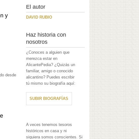
El autor
n y
DAVID RUBIO
Haz historia con
nosotros
¿Conoces a alguien que
merezca estar en
AlicantePedia? ¿Quizás un
familiar, amigo o conocido
todo desde
alicantino? Puedes escribir
tú mismo su biografía aquí:
SUBIR BIOGRAFÍAS
je
A veces tenemos tesoros
históricos en casa y ni
siquiera somos conscientes. Si