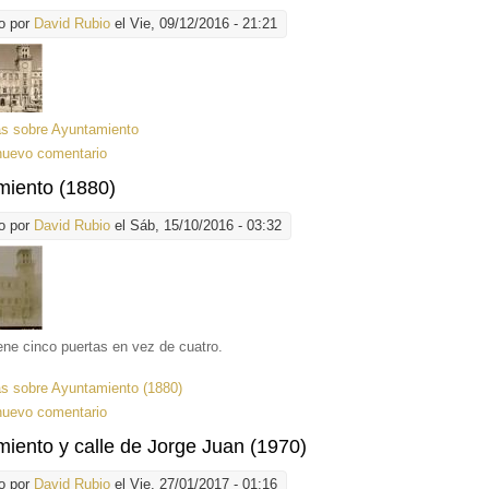
o por
David Rubio
el Vie, 09/12/2016 - 21:21
ás
sobre Ayuntamiento
nuevo comentario
miento (1880)
o por
David Rubio
el Sáb, 15/10/2016 - 03:32
ene cinco puertas en vez de cuatro.
ás
sobre Ayuntamiento (1880)
nuevo comentario
iento y calle de Jorge Juan (1970)
o por
David Rubio
el Vie, 27/01/2017 - 01:16