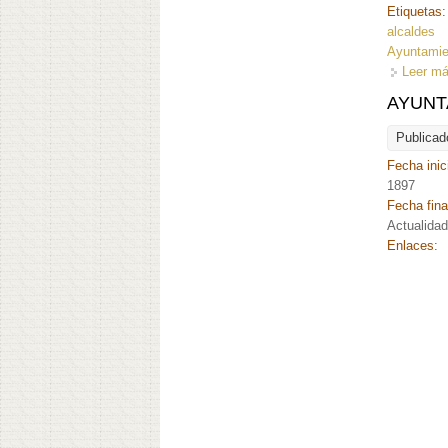
Etiquetas
alcaldes
Ayuntamie
Leer m
AYUNTA
Publicad
Fecha inic
1897
Fecha fina
Actualida
Enlaces: