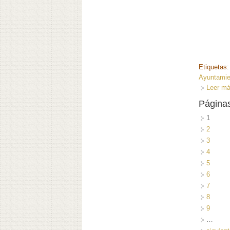
Etiquetas
Ayuntamie
Leer m
Página
1
2
3
4
5
6
7
8
9
…