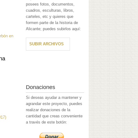
posees fotos, documentos,
cuadros, esculturas, libros,
carteles, etc y quieres que
formen parte de la historia de
Alicante; puedes subirlos aquí:
orbón en
SUBIR ARCHIVOS
ana
Donaciones
Si deseas ayudar a mantener y
agrandar este proyecto, puedes
realizar donaciones de la
cantidad que creas conveniente
017)
a través de este botón: