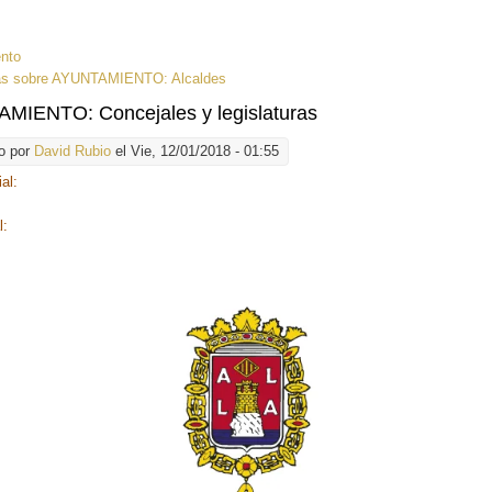
:
nto
ás
sobre AYUNTAMIENTO: Alcaldes
MIENTO: Concejales y legislaturas
o por
David Rubio
el Vie, 12/01/2018 - 01:55
ial:
l:
d