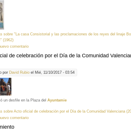
ás
sobre "La casa Consistorial y las proclamaciones de los reyes del linaje B
e" (1962)
nuevo comentario
icial de celebración por el Día de la Comunidad Valenci
o por
David Rubio
el Mié, 11/10/2017 - 03:54
ó un desfile en la Plaza del
Ayuntamie
ás
sobre Acto oficial de celebración por el Día de la Comunidad Valenciana (2
nuevo comentario
miento