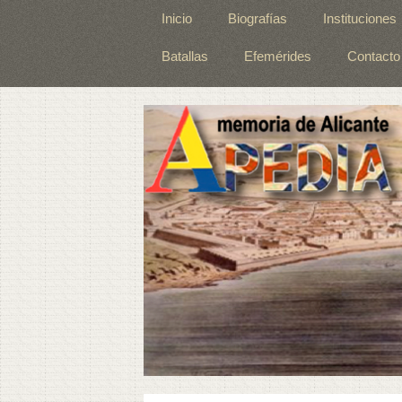
Inicio
Biografías
Instituciones
Batallas
Efemérides
Contacto