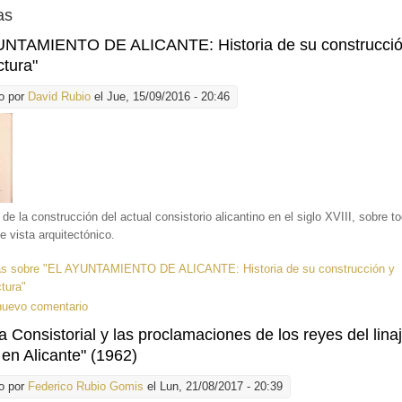
as
UNTAMIENTO DE ALICANTE: Historia de su construcció
ctura"
o por
David Rubio
el Jue, 15/09/2016 - 20:46
a de la construcción del actual consistorio alicantino en el siglo XVIII, sobre 
e vista arquitectónico.
ás
sobre "EL AYUNTAMIENTO DE ALICANTE: Historia de su construcción y
ctura"
nuevo comentario
a Consistorial y las proclamaciones de los reyes del lina
en Alicante" (1962)
o por
Federico Rubio Gomis
el Lun, 21/08/2017 - 20:39