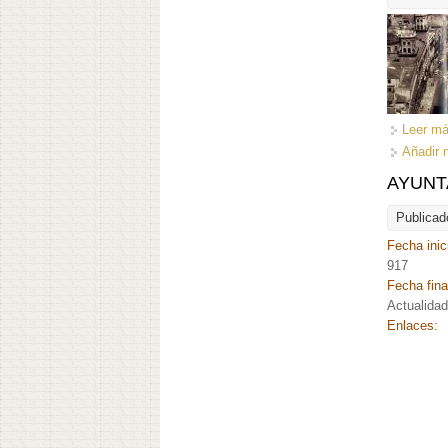
Leer m
Añadir 
AYUNTA
Publicad
Fecha inic
917
Fecha fina
Actualida
Enlaces: