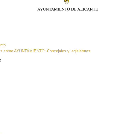
:
nto
ás
sobre AYUNTAMIENTO: Concejales y legislaturas
s