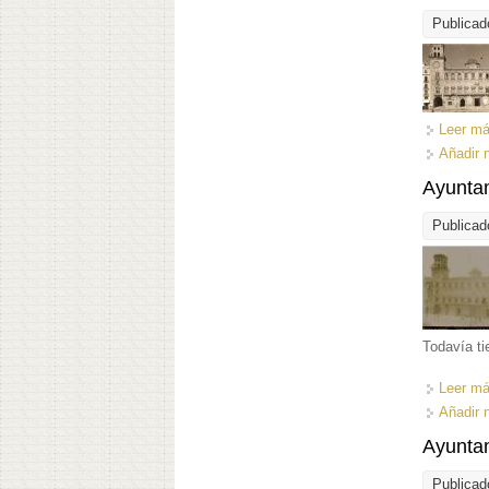
Publicad
Leer m
Añadir 
Ayunta
Publicad
Todavía ti
Leer m
Añadir 
Ayuntam
Publicad