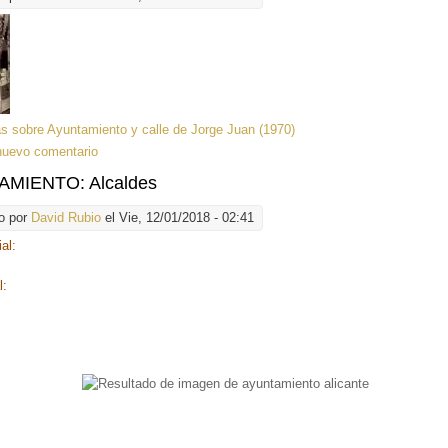
ás
sobre Ayuntamiento y calle de Jorge Juan (1970)
nuevo comentario
MIENTO: Alcaldes
o por
David Rubio
el Vie, 12/01/2018 - 02:41
ial:
l:
d