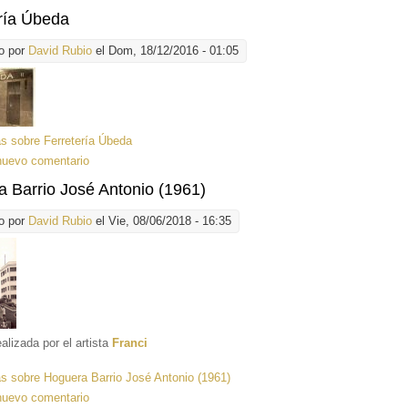
ría Úbeda
o por
David Rubio
el Dom, 18/12/2016 - 01:05
ás
sobre Ferretería Úbeda
nuevo comentario
 Barrio José Antonio (1961)
o por
David Rubio
el Vie, 08/06/2018 - 16:35
alizada por el artista
Franci
ás
sobre Hoguera Barrio José Antonio (1961)
nuevo comentario