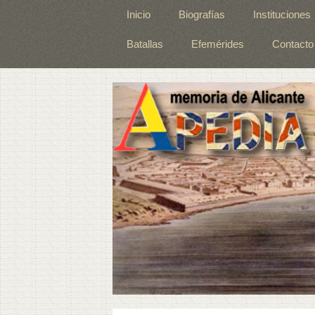
Inicio
Biografías
Instituciones
Batallas
Efemérides
Contacto