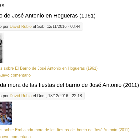
as
io de José Antonio en Hogueras (1961)
o por
David Rubio
el Sáb, 12/11/2016 - 03:44
ás
sobre El Barrio de José Antonio en Hogueras (1961)
nuevo comentario
a mora de las fiestas del barrio de José Antonio (2011)
o por
David Rubio
el Dom, 18/12/2016 - 22:18
ás
sobre Embajada mora de las fiestas del barrio de José Antonio (2011)
nuevo comentario