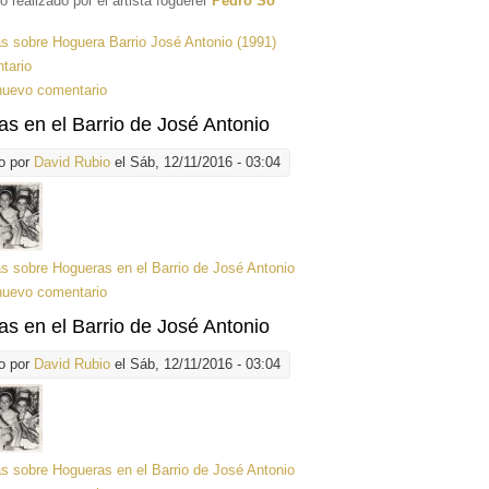
realizado por el artista foguerer
Pedro So
ás
sobre Hoguera Barrio José Antonio (1991)
tario
nuevo comentario
s en el Barrio de José Antonio
o por
David Rubio
el Sáb, 12/11/2016 - 03:04
ás
sobre Hogueras en el Barrio de José Antonio
nuevo comentario
s en el Barrio de José Antonio
o por
David Rubio
el Sáb, 12/11/2016 - 03:04
ás
sobre Hogueras en el Barrio de José Antonio