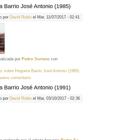
 Barrio José Antonio (1985)
o por
David Rubio
el Mar, 11/07/2017 - 02:41
ealizada por
Pedro Soriano
con
ás
sobre Hoguera Barrio José Antonio (1985)
nuevo comentario
 Barrio José Antonio (1991)
o por
David Rubio
el Mar, 03/10/2017 - 02:36