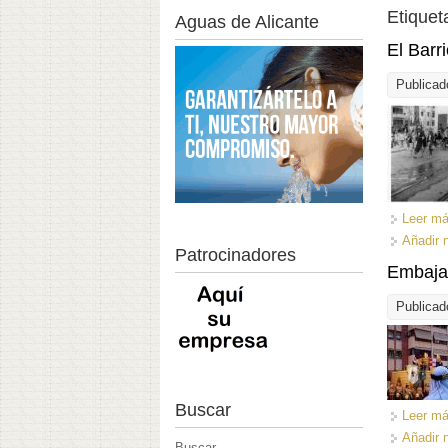
Etiquet
Aguas de Alicante
El Barr
Publicad
Leer m
Añadir 
Patrocinadores
Embajad
Publicad
Buscar
Leer m
Añadir 
Buscar