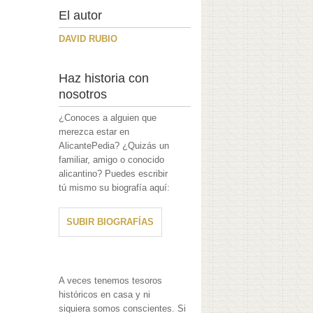
El autor
DAVID RUBIO
Haz historia con
nosotros
¿Conoces a alguien que
merezca estar en
AlicantePedia? ¿Quizás un
familiar, amigo o conocido
alicantino? Puedes escribir
tú mismo su biografía aquí:
SUBIR BIOGRAFÍAS
A veces tenemos tesoros
históricos en casa y ni
siquiera somos conscientes. Si