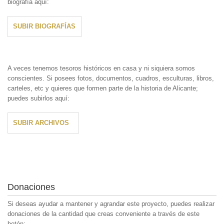
biografía aquí:
SUBIR BIOGRAFÍAS
A veces tenemos tesoros históricos en casa y ni siquiera somos
conscientes. Si posees fotos, documentos, cuadros, esculturas, libros,
carteles, etc y quieres que formen parte de la historia de Alicante;
puedes subirlos aquí:
SUBIR ARCHIVOS
Donaciones
Si deseas ayudar a mantener y agrandar este proyecto, puedes realizar
donaciones de la cantidad que creas conveniente a través de este
botón: