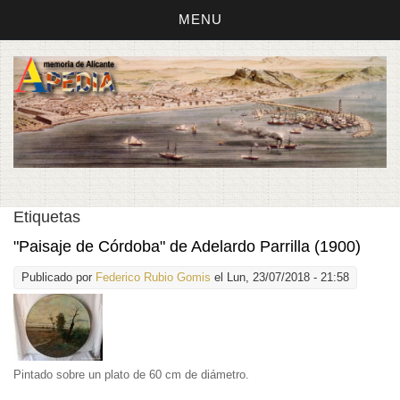
MENU
Etiquetas
"Paisaje de Córdoba" de Adelardo Parrilla (1900)
Publicado por
Federico Rubio Gomis
el Lun, 23/07/2018 - 21:58
Pintado sobre un plato de 60 cm de diámetro.