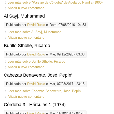
Leer más
sobre "Paisaje de Córdoba" de Adelardo Parrilla (1900)
Añadir nuevo comentario
Al Sayj, Muhammad
Publicado por
David Rubio
el Dom, 07/08/2016 - 04:53
Leer más
sobre Al Sayj, Muhammad
Añadir nuevo comentario
Burillo Stholle, Ricardo
Publicado por
David Rubio
el Mié, 09/12/2020 - 03:33
Leer más
sobre Burillo Stholle, Ricardo
Añadir nuevo comentario
Cabezas Benavente, José 'Pepín'
Publicado por
David Rubio
el Mar, 07/03/2017 - 23:15
Leer más
sobre Cabezas Benavente, José 'Pepín'
Añadir nuevo comentario
Córdoba 3 - Hércules 1 (1974)
Publicado por
David Rubio
el Mié, 11/10/2017 - 02:25