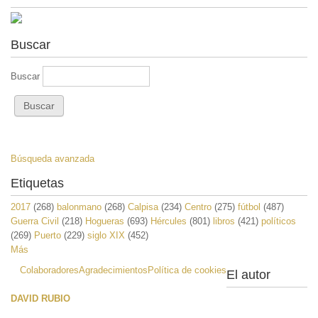
Buscar
Buscar
Búsqueda avanzada
Etiquetas
2017
(268)
balonmano
(268)
Calpisa
(234)
Centro
(275)
fútbol
(487)
Guerra Civil
(218)
Hogueras
(693)
Hércules
(801)
libros
(421)
políticos
(269)
Puerto
(229)
siglo XIX
(452)
Más
Colaboradores
Agradecimientos
Política de cookies
El autor
DAVID RUBIO