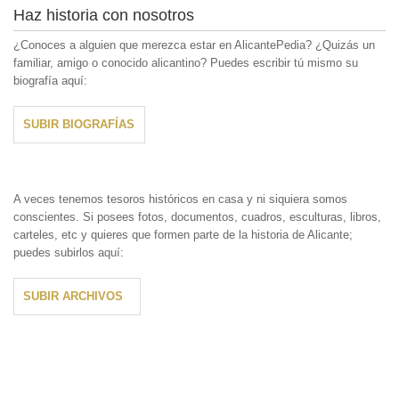
Haz historia con nosotros
¿Conoces a alguien que merezca estar en AlicantePedia? ¿Quizás un
familiar, amigo o conocido alicantino? Puedes escribir tú mismo su
biografía aquí:
SUBIR BIOGRAFÍAS
A veces tenemos tesoros históricos en casa y ni siquiera somos
conscientes. Si posees fotos, documentos, cuadros, esculturas, libros,
carteles, etc y quieres que formen parte de la historia de Alicante;
puedes subirlos aquí:
SUBIR ARCHIVOS