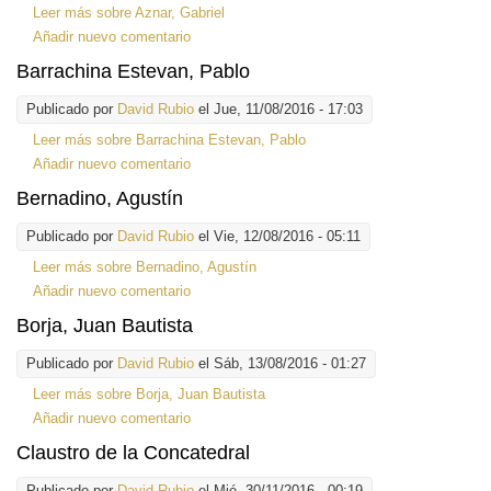
Leer más
sobre Aznar, Gabriel
Añadir nuevo comentario
Barrachina Estevan, Pablo
Publicado por
David Rubio
el Jue, 11/08/2016 - 17:03
Leer más
sobre Barrachina Estevan, Pablo
Añadir nuevo comentario
Bernadino, Agustín
Publicado por
David Rubio
el Vie, 12/08/2016 - 05:11
Leer más
sobre Bernadino, Agustín
Añadir nuevo comentario
Borja, Juan Bautista
Publicado por
David Rubio
el Sáb, 13/08/2016 - 01:27
Leer más
sobre Borja, Juan Bautista
Añadir nuevo comentario
Claustro de la Concatedral
Publicado por
David Rubio
el Mié, 30/11/2016 - 00:19