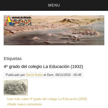
MENU
Etiquetas
4º grado del colegio La Educación (1932)
Publicado por
David Rubio
el Dom, 06/11/2016 - 00:48
Leer más
sobre 4º grado del colegio La Educación (1932)
Añadir nuevo comentario