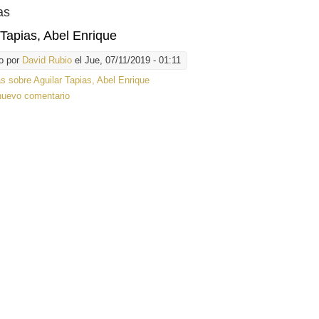
as
 Tapias, Abel Enrique
o por
David Rubio
el Jue, 07/11/2019 - 01:11
ás
sobre Aguilar Tapias, Abel Enrique
nuevo comentario