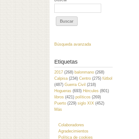
Búsqueda avanzada
Etiquetas
2017
(268)
balonmano
(268)
Calpisa
(234)
Centro
(275)
fútbol
(487)
Guerra Civil
(218)
Hogueras
(693)
Hércules
(801)
libros
(421)
políticos
(269)
Puerto
(229)
siglo XIX
(452)
Más
Colaboradores
Agradecimientos
Política de cookies