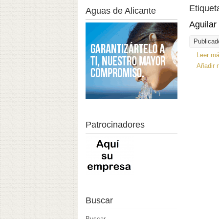
Etiquet
Aguas de Alicante
Aguilar
Publicad
Leer m
Añadir 
Patrocinadores
Buscar
Buscar