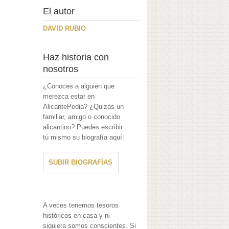
El autor
DAVID RUBIO
Haz historia con
nosotros
¿Conoces a alguien que
merezca estar en
AlicantePedia? ¿Quizás un
familiar, amigo o conocido
alicantino? Puedes escribir
tú mismo su biografía aquí:
SUBIR BIOGRAFÍAS
A veces tenemos tesoros
históricos en casa y ni
siquiera somos conscientes. Si