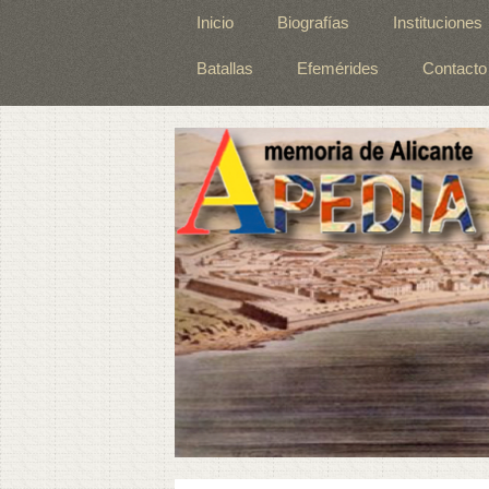
Inicio
Biografías
Instituciones
Batallas
Efemérides
Contacto