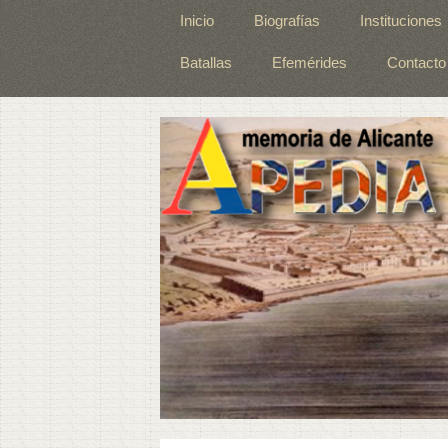
Inicio
Biografías
Instituciones
Batallas
Efemérides
Contacto