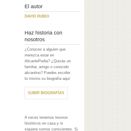
El autor
DAVID RUBIO
Haz historia con
nosotros
¿Conoces a alguien que
merezca estar en
AlicantePedia? ¿Quizás un
familiar, amigo o conocido
alicantino? Puedes escribir
tú mismo su biografía aquí:
SUBIR BIOGRAFÍAS
A veces tenemos tesoros
históricos en casa y ni
siquiera somos conscientes. Si