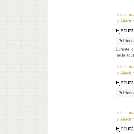
Leer m
Añadir 
Ejecuta
Publicad
Durante lo
hacia aque
Leer m
Añadir 
Ejecuta
Publicad
Leer m
Añadir 
Ejecuta