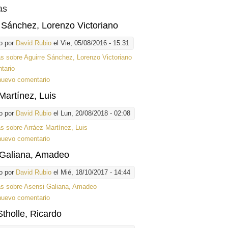
as
 Sánchez, Lorenzo Victoriano
o por
David Rubio
el Vie, 05/08/2016 - 15:31
ás
sobre Aguirre Sánchez, Lorenzo Victoriano
tario
nuevo comentario
Martínez, Luis
o por
David Rubio
el Lun, 20/08/2018 - 02:08
ás
sobre Arráez Martínez, Luis
nuevo comentario
 Galiana, Amadeo
o por
David Rubio
el Mié, 18/10/2017 - 14:44
ás
sobre Asensi Galiana, Amadeo
nuevo comentario
Stholle, Ricardo