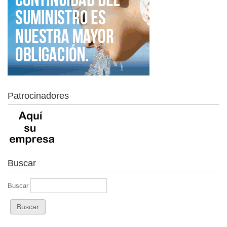
Patrocinadores
Buscar
Buscar