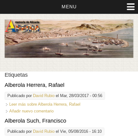
MENU
Etiquetas
Alberola Herrera, Rafael
Publicado por
David Rubio
el Mar, 28/03/2017 - 00:56
Leer más
sobre Alberola Herrera, Rafael
Añadir nuevo comentario
Alberola Such, Francisco
Publicado por
David Rubio
el Vie, 05/08/2016 - 16:10