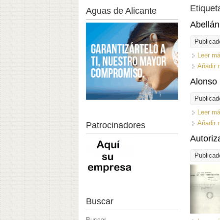
Etiquet
Aguas de Alicante
Abellán
Publicad
Leer m
Añadir 
Alonso 
Publicad
Leer m
Añadir 
Patrocinadores
Autoriz
Publicad
Buscar
Buscar