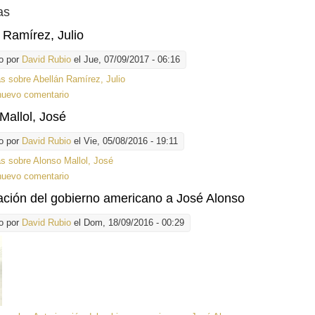
as
 Ramírez, Julio
o por
David Rubio
el Jue, 07/09/2017 - 06:16
ás
sobre Abellán Ramírez, Julio
nuevo comentario
Mallol, José
o por
David Rubio
el Vie, 05/08/2016 - 19:11
ás
sobre Alonso Mallol, José
nuevo comentario
ación del gobierno americano a José Alonso
o por
David Rubio
el Dom, 18/09/2016 - 00:29