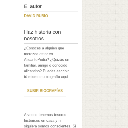
El autor
DAVID RUBIO
Haz historia con
nosotros
¿Conoces a alguien que
merezca estar en
AlicantePedia? ¿Quizás un
familiar, amigo o conocido
alicantino? Puedes escribir
tú mismo su biografía aquí:
SUBIR BIOGRAFÍAS
A veces tenemos tesoros
históricos en casa y ni
siquiera somos conscientes. Si