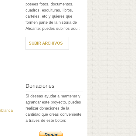
posees fotos, documentos,
cuadros, esculturas, libros,
carteles, etc y quieres que
formen parte de la historia de
Alicante; puedes subirlos aquí:
SUBIR ARCHIVOS
Donaciones
Si deseas ayudar a mantener y
agrandar este proyecto, puedes
realizar donaciones de la
ablanca
cantidad que creas conveniente
a través de este botón: