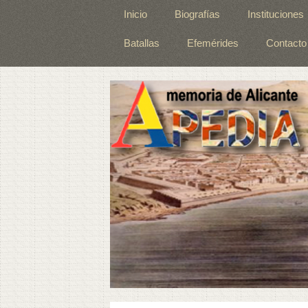
Inicio
Biografías
Instituciones
Batallas
Efemérides
Contacto