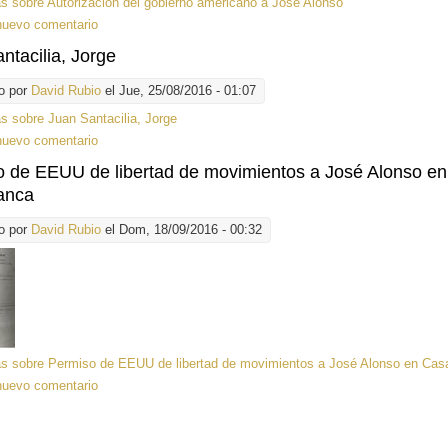
ás
sobre Autorización del gobierno americano a José Alonso
nuevo comentario
ntacilia, Jorge
o por
David Rubio
el Jue, 25/08/2016 - 01:07
ás
sobre Juan Santacilia, Jorge
nuevo comentario
 de EEUU de libertad de movimientos a José Alonso en
anca
o por
David Rubio
el Dom, 18/09/2016 - 00:32
ás
sobre Permiso de EEUU de libertad de movimientos a José Alonso en Cas
nuevo comentario