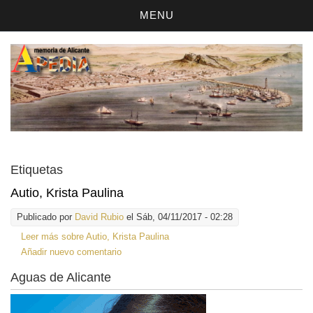
MENU
Etiquetas
Autio, Krista Paulina
Publicado por
David Rubio
el Sáb, 04/11/2017 - 02:28
Leer más
sobre Autio, Krista Paulina
Añadir nuevo comentario
Aguas de Alicante