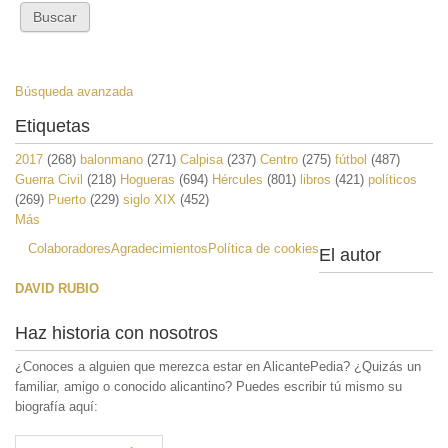
Búsqueda avanzada
Etiquetas
2017
(268)
balonmano
(271)
Calpisa
(237)
Centro
(275)
fútbol
(487)
Guerra Civil
(218)
Hogueras
(694)
Hércules
(801)
libros
(421)
políticos
(269)
Puerto
(229)
siglo XIX
(452)
Más
Colaboradores
Agradecimientos
Política de cookies
El autor
DAVID RUBIO
Haz historia con nosotros
¿Conoces a alguien que merezca estar en AlicantePedia? ¿Quizás un
familiar, amigo o conocido alicantino? Puedes escribir tú mismo su
biografía aquí: