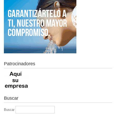
Patrocinadores
Buscar
Buscar