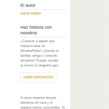
El autor
DAVID RUBIO
Haz historia con
nosotros
¿Conoces a alguien que
merezca estar en
AlicantePedia? ¿Quizás un
familiar, amigo o conocido
alicantino? Puedes escribir
tú mismo su biografía aquí:
SUBIR BIOGRAFÍAS
A veces tenemos tesoros
históricos en casa y ni
siquiera somos conscientes. Si