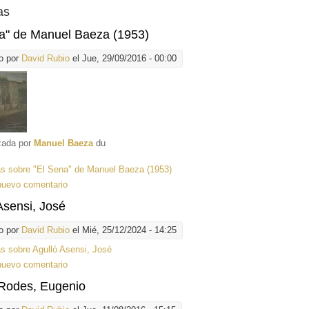
as
a" de Manuel Baeza (1953)
o por
David Rubio
el Jue, 29/09/2016 - 00:00
izada por
Manuel Baeza
du
ás
sobre "El Sena" de Manuel Baeza (1953)
nuevo comentario
Asensi, José
o por
David Rubio
el Mié, 25/12/2024 - 14:25
ás
sobre Agulló Asensi, José
nuevo comentario
Rodes, Eugenio