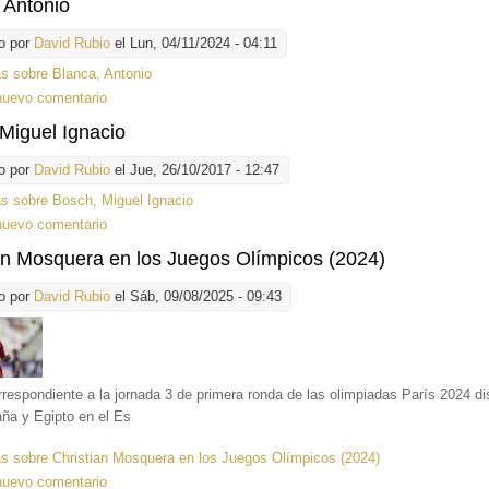
 Antonio
o por
David Rubio
el Lun, 04/11/2024 - 04:11
ás
sobre Blanca, Antonio
nuevo comentario
Miguel Ignacio
o por
David Rubio
el Jue, 26/10/2017 - 12:47
ás
sobre Bosch, Miguel Ignacio
nuevo comentario
an Mosquera en los Juegos Olímpicos (2024)
o por
David Rubio
el Sáb, 09/08/2025 - 09:43
rrespondiente a la jornada 3 de primera ronda de las olimpiadas París 2024 d
ña y Egipto en el Es
ás
sobre Christian Mosquera en los Juegos Olímpicos (2024)
nuevo comentario