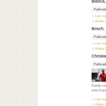
Blanca,
Publicad
Leer m
Añadir 
Bosch, 
Publicad
Leer m
Añadir 
Christi
Publicad
Partido co
entre Espa
Leer m
Añadir 