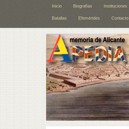
Inicio
Biografías
Instituciones
Batallas
Efemérides
Contacto