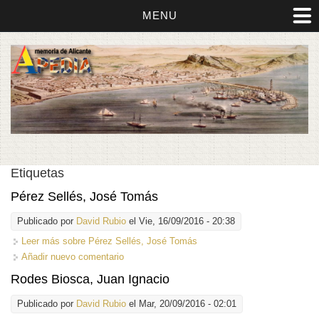
MENU
Etiquetas
Pérez Sellés, José Tomás
Publicado por
David Rubio
el Vie, 16/09/2016 - 20:38
Leer más
sobre Pérez Sellés, José Tomás
Añadir nuevo comentario
Rodes Biosca, Juan Ignacio
Publicado por
David Rubio
el Mar, 20/09/2016 - 02:01