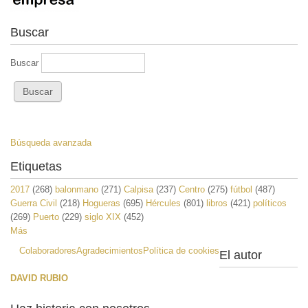
Buscar
Buscar
Búsqueda avanzada
Etiquetas
2017
(268)
balonmano
(271)
Calpisa
(237)
Centro
(275)
fútbol
(487)
Guerra Civil
(218)
Hogueras
(695)
Hércules
(801)
libros
(421)
políticos
(269)
Puerto
(229)
siglo XIX
(452)
Más
Colaboradores
Agradecimientos
Política de cookies
El autor
DAVID RUBIO