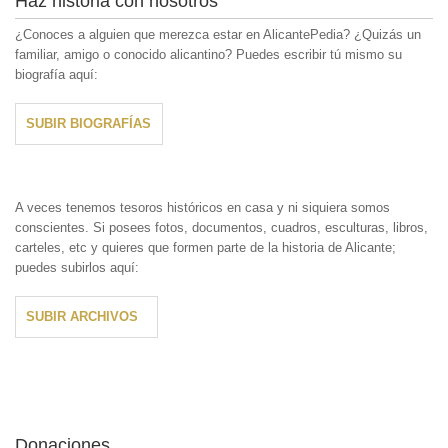
Haz historia con nosotros
¿Conoces a alguien que merezca estar en AlicantePedia? ¿Quizás un
familiar, amigo o conocido alicantino? Puedes escribir tú mismo su
biografía aquí:
SUBIR BIOGRAFÍAS
A veces tenemos tesoros históricos en casa y ni siquiera somos
conscientes. Si posees fotos, documentos, cuadros, esculturas, libros,
carteles, etc y quieres que formen parte de la historia de Alicante;
puedes subirlos aquí:
SUBIR ARCHIVOS
Donaciones