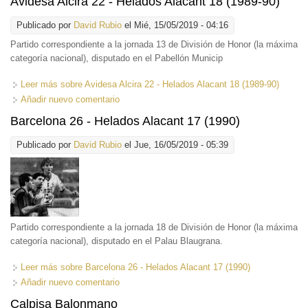
Avidesa Alcira 22 - Helados Alacant 18 (1989-90)
Publicado por
David Rubio
el Mié, 15/05/2019 - 04:16
Partido correspondiente a la jornada 13 de División de Honor (la máxima
categoría nacional), disputado en el Pabellón Municip
Leer más
sobre Avidesa Alcira 22 - Helados Alacant 18 (1989-90)
Añadir nuevo comentario
Barcelona 26 - Helados Alacant 17 (1990)
Publicado por
David Rubio
el Jue, 16/05/2019 - 05:39
Partido correspondiente a la jornada 18 de División de Honor (la máxima
categoría nacional), disputado en el Palau Blaugrana.
Leer más
sobre Barcelona 26 - Helados Alacant 17 (1990)
Añadir nuevo comentario
Calpisa Balonmano