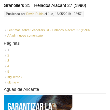
Granollers 31 - Helados Alacant 27 (1990)
Publicado por
David Rubio
el Jue, 16/05/2019 - 02:57
Leer más
sobre Granollers 31 - Helados Alacant 27 (1990)
Añadir nuevo comentario
Páginas
1
2
3
4
5
siguiente ›
último »
Aguas de Alicante