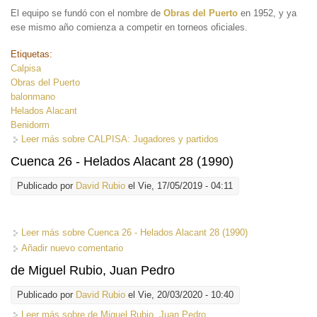
El equipo se fundó con el nombre de
Obras del Puerto
en 1952, y ya
ese mismo año comienza a competir en torneos oficiales.
Etiquetas:
Calpisa
Obras del Puerto
balonmano
Helados Alacant
Benidorm
Leer más
sobre CALPISA: Jugadores y partidos
Cuenca 26 - Helados Alacant 28 (1990)
Publicado por
David Rubio
el Vie, 17/05/2019 - 04:11
Leer más
sobre Cuenca 26 - Helados Alacant 28 (1990)
Añadir nuevo comentario
de Miguel Rubio, Juan Pedro
Publicado por
David Rubio
el Vie, 20/03/2020 - 10:40
Leer más
sobre de Miguel Rubio, Juan Pedro