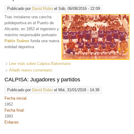
Publicado por
David Rubio
el Sáb, 06/08/2016 - 22:09
Tras instalarse una cancha
polideportiva en el Puerto de
Alicante, en 1952 el ingeniero y
máximo responsable portuario
Pablo Suárez
funda una nueva
entidad deportiva
Leer más
sobre Calpisa Balonmano
Añadir nuevo comentario
CALPISA: Jugadores y partidos
Publicado por
David Rubio
el Mié, 31/01/2018 - 14:38
Fecha inicial:
1952
Fecha final:
1993
Enlaces: