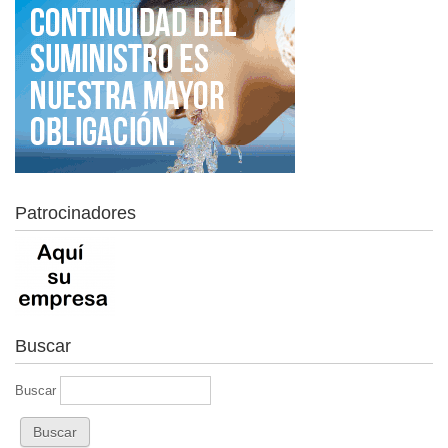
Patrocinadores
Buscar
Buscar