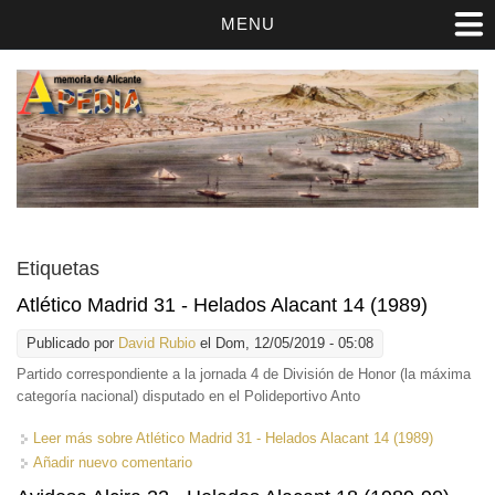
MENU
Etiquetas
Atlético Madrid 31 - Helados Alacant 14 (1989)
Publicado por
David Rubio
el Dom, 12/05/2019 - 05:08
Partido correspondiente a la jornada 4 de División de Honor (la máxima
categoría nacional) disputado en el Polideportivo Anto
Leer más
sobre Atlético Madrid 31 - Helados Alacant 14 (1989)
Añadir nuevo comentario