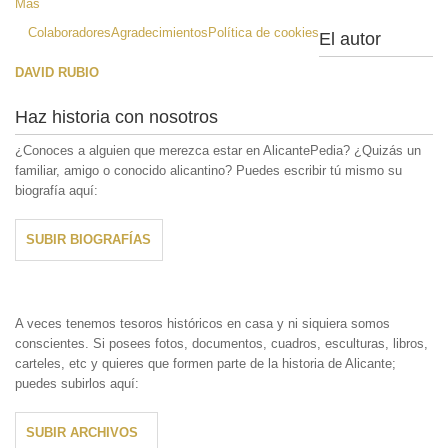
Más
Colaboradores
Agradecimientos
Política de cookies
El autor
DAVID RUBIO
Haz historia con nosotros
¿Conoces a alguien que merezca estar en AlicantePedia? ¿Quizás un
familiar, amigo o conocido alicantino? Puedes escribir tú mismo su
biografía aquí:
SUBIR BIOGRAFÍAS
A veces tenemos tesoros históricos en casa y ni siquiera somos
conscientes. Si posees fotos, documentos, cuadros, esculturas, libros,
carteles, etc y quieres que formen parte de la historia de Alicante;
puedes subirlos aquí:
SUBIR ARCHIVOS