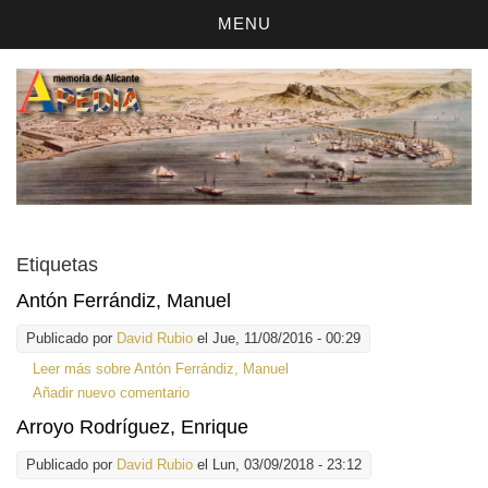
MENU
Etiquetas
Antón Ferrándiz, Manuel
Publicado por
David Rubio
el Jue, 11/08/2016 - 00:29
Leer más
sobre Antón Ferrándiz, Manuel
Añadir nuevo comentario
Arroyo Rodríguez, Enrique
Publicado por
David Rubio
el Lun, 03/09/2018 - 23:12