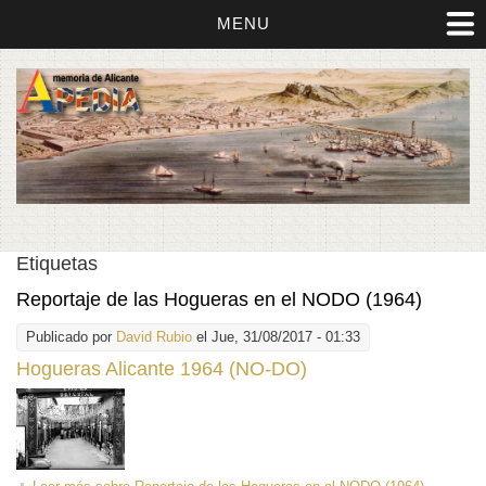
MENU
Etiquetas
Reportaje de las Hogueras en el NODO (1964)
Publicado por
David Rubio
el Jue, 31/08/2017 - 01:33
Hogueras Alicante 1964 (NO-DO)