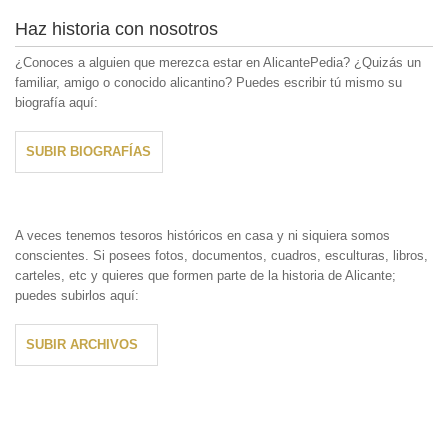
Haz historia con nosotros
¿Conoces a alguien que merezca estar en AlicantePedia? ¿Quizás un
familiar, amigo o conocido alicantino? Puedes escribir tú mismo su
biografía aquí:
SUBIR BIOGRAFÍAS
A veces tenemos tesoros históricos en casa y ni siquiera somos
conscientes. Si posees fotos, documentos, cuadros, esculturas, libros,
carteles, etc y quieres que formen parte de la historia de Alicante;
puedes subirlos aquí:
SUBIR ARCHIVOS