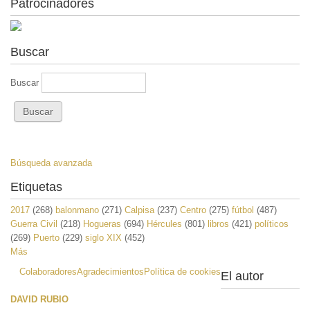
Patrocinadores
Buscar
Buscar
Búsqueda avanzada
Etiquetas
2017
(268)
balonmano
(271)
Calpisa
(237)
Centro
(275)
fútbol
(487)
Guerra Civil
(218)
Hogueras
(694)
Hércules
(801)
libros
(421)
políticos
(269)
Puerto
(229)
siglo XIX
(452)
Más
Colaboradores
Agradecimientos
Política de cookies
El autor
DAVID RUBIO