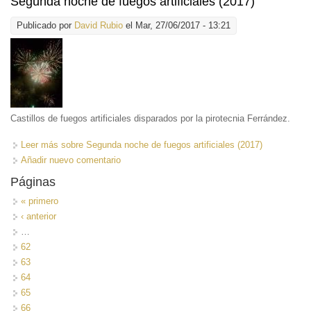
Segunda noche de fuegos artificiales (2017)
Publicado por
David Rubio
el Mar, 27/06/2017 - 13:21
Castillos de fuegos artificiales disparados por la pirotecnia Ferrández.
Leer más
sobre Segunda noche de fuegos artificiales (2017)
Añadir nuevo comentario
Páginas
« primero
‹ anterior
…
62
63
64
65
66