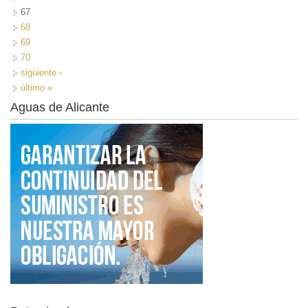
67
68
69
70
siguiente ›
último »
Aguas de Alicante