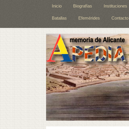
Inicio
Biografías
Instituciones
Batallas
Efemérides
Contacto