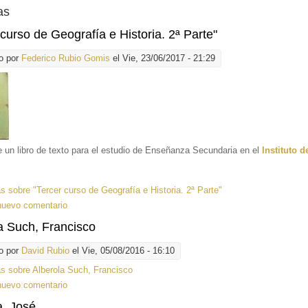
as
 curso de Geografía e Historia. 2ª Parte"
o por
Federico Rubio Gomis
el Vie, 23/06/2017 - 21:29
e un libro de texto para el estudio de Enseñanza Secundaria en el
Instituto d
ás
sobre "Tercer curso de Geografía e Historia. 2ª Parte"
nuevo comentario
a Such, Francisco
o por
David Rubio
el Vie, 05/08/2016 - 16:10
ás
sobre Alberola Such, Francisco
nuevo comentario
a, José