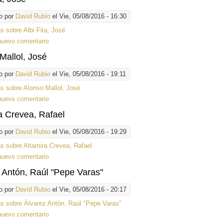
o por
David Rubio
el Vie, 05/08/2016 - 16:30
ás
sobre Albi Fita, José
nuevo comentario
Mallol, José
o por
David Rubio
el Vie, 05/08/2016 - 19:11
ás
sobre Alonso Mallol, José
nuevo comentario
a Crevea, Rafael
o por
David Rubio
el Vie, 05/08/2016 - 19:29
ás
sobre Altamira Crevea, Rafael
nuevo comentario
 Antón, Raúl "Pepe Varas"
o por
David Rubio
el Vie, 05/08/2016 - 20:17
ás
sobre Álvarez Antón, Raúl "Pepe Varas"
nuevo comentario