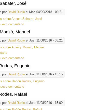
Sabater, José
o por
David Rubio
el Mar, 04/09/2018 - 00:21
ás
sobre Asensi Sabater, José
nuevo comentario
 Monzó, Manuel
o por
David Rubio
el Jue, 11/08/2016 - 03:21
ás
sobre Ausó y Monzó, Manuel
tario
nuevo comentario
Rodes, Eugenio
o por
David Rubio
el Jue, 11/08/2016 - 15:15
ás
sobre Bañón Rodes, Eugenio
nuevo comentario
Rodes, Rafael
o por
David Rubio
el Jue, 11/08/2016 - 15:09
ás
sobre Bañón Rodes, Rafael