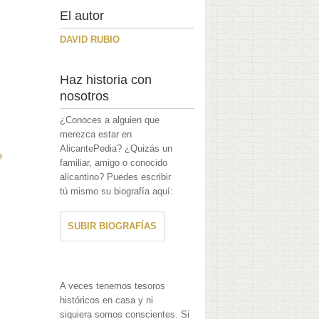
El autor
DAVID RUBIO
Haz historia con
nosotros
¿Conoces a alguien que
merezca estar en
AlicantePedia? ¿Quizás un
e
familiar, amigo o conocido
alicantino? Puedes escribir
tú mismo su biografía aquí:
SUBIR BIOGRAFÍAS
A veces tenemos tesoros
históricos en casa y ni
siquiera somos conscientes. Si