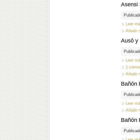
Asensi 
Publicad
Leer m
Añadir 
Ausó y
Publicad
Leer m
1 comen
Añadir 
Bañón 
Publicad
Leer m
Añadir 
Bañón 
Publicad
Leer m