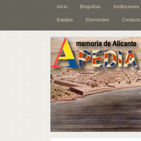
Inicio
Biografías
Instituciones
Batallas
Efemérides
Contacto