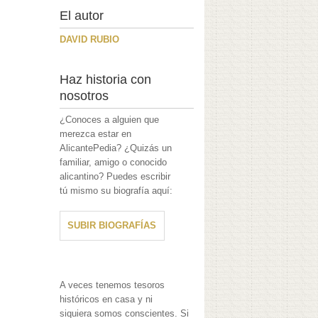
El autor
DAVID RUBIO
Haz historia con
nosotros
¿Conoces a alguien que
merezca estar en
AlicantePedia? ¿Quizás un
familiar, amigo o conocido
alicantino? Puedes escribir
tú mismo su biografía aquí:
SUBIR BIOGRAFÍAS
A veces tenemos tesoros
históricos en casa y ni
siquiera somos conscientes. Si