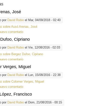
as
renas, José
o por
David Rubio
el Mar, 04/09/2018 - 02:40
ás
sobre Ausó Arenas, José
nuevo comentario
Dufoo, Cipriano
o por
David Rubio
el Vie, 12/08/2016 - 02:03
ás
sobre Bergez Dufoo, Cipriano
nuevo comentario
r Verges, Miguel
o por
David Rubio
el Lun, 15/08/2016 - 22:38
ás
sobre Colomer Verges, Miguel
nuevo comentario
López, Francisco
o por
David Rubio
el Dom, 21/08/2016 - 00:15