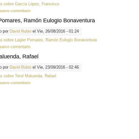
ás
sobre García López, Francisco
nuevo comentario
 Pomares, Ramón Eulogio Bonaventura
o por
David Rubio
el Vie, 26/08/2016 - 01:24
ás
sobre Lagier Pomares, Ramón Eulogio Bonaventura
nuevo comentario
aluenda, Rafael
o por
David Rubio
el Vie, 23/09/2016 - 02:46
ás
sobre Terol Maluenda, Rafael
nuevo comentario