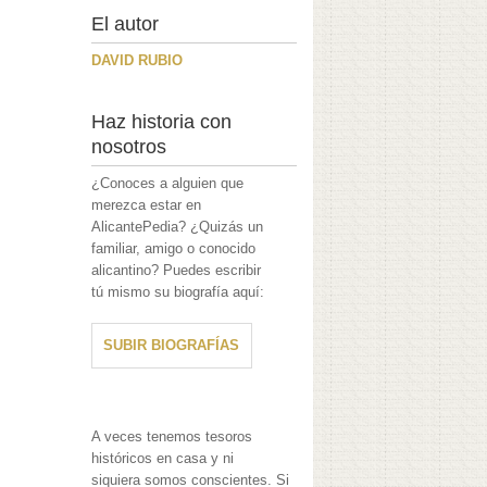
El autor
DAVID RUBIO
Haz historia con
nosotros
¿Conoces a alguien que
merezca estar en
AlicantePedia? ¿Quizás un
familiar, amigo o conocido
alicantino? Puedes escribir
tú mismo su biografía aquí:
SUBIR BIOGRAFÍAS
A veces tenemos tesoros
históricos en casa y ni
siquiera somos conscientes. Si