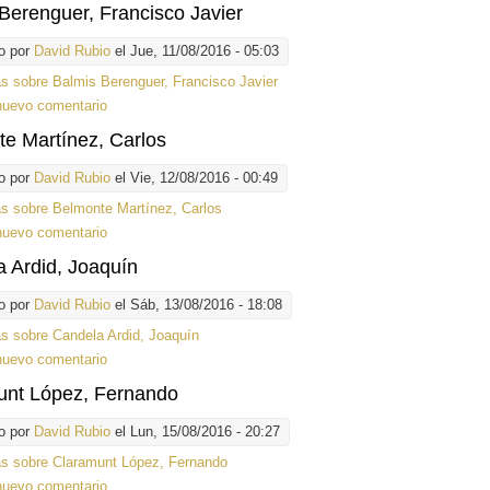
Berenguer, Francisco Javier
o por
David Rubio
el Jue, 11/08/2016 - 05:03
ás
sobre Balmis Berenguer, Francisco Javier
nuevo comentario
e Martínez, Carlos
o por
David Rubio
el Vie, 12/08/2016 - 00:49
ás
sobre Belmonte Martínez, Carlos
nuevo comentario
 Ardid, Joaquín
o por
David Rubio
el Sáb, 13/08/2016 - 18:08
ás
sobre Candela Ardid, Joaquín
nuevo comentario
unt López, Fernando
o por
David Rubio
el Lun, 15/08/2016 - 20:27
ás
sobre Claramunt López, Fernando
nuevo comentario