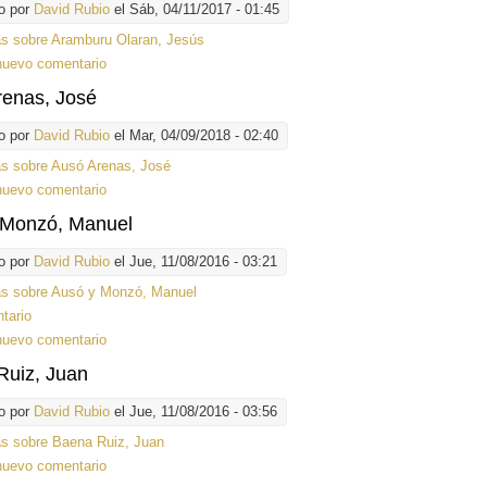
o por
David Rubio
el Sáb, 04/11/2017 - 01:45
ás
sobre Aramburu Olaran, Jesús
nuevo comentario
renas, José
o por
David Rubio
el Mar, 04/09/2018 - 02:40
ás
sobre Ausó Arenas, José
nuevo comentario
 Monzó, Manuel
o por
David Rubio
el Jue, 11/08/2016 - 03:21
ás
sobre Ausó y Monzó, Manuel
tario
nuevo comentario
Ruiz, Juan
o por
David Rubio
el Jue, 11/08/2016 - 03:56
ás
sobre Baena Ruiz, Juan
nuevo comentario