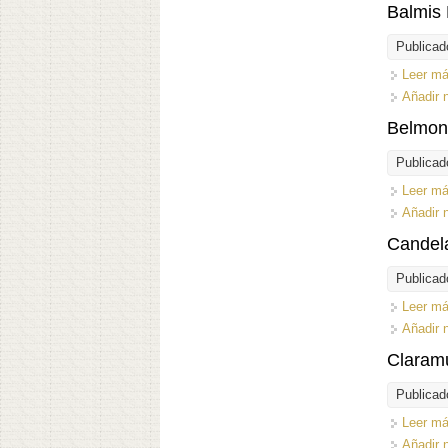
Balmis 
Publicad
Leer m
Añadir 
Belmont
Publicad
Leer m
Añadir 
Candela
Publicad
Leer m
Añadir 
Claram
Publicad
Leer m
Añadir 