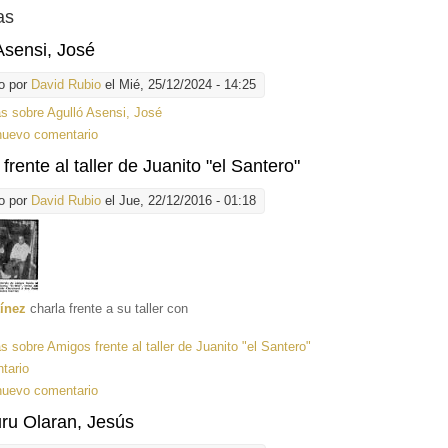
as
Asensi, José
o por
David Rubio
el Mié, 25/12/2024 - 14:25
ás
sobre Agulló Asensi, José
nuevo comentario
frente al taller de Juanito "el Santero"
o por
David Rubio
el Jue, 22/12/2016 - 01:18
ínez
charla frente a su taller con
ás
sobre Amigos frente al taller de Juanito "el Santero"
tario
nuevo comentario
ru Olaran, Jesús