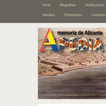
Inicio
Biografías
Instituciones
Batallas
Efemérides
Contacto