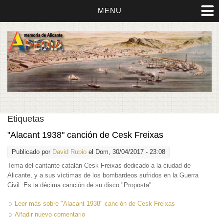
MENU
Etiquetas
"Alacant 1938" canción de Cesk Freixas
Publicado por
David Rubio
el Dom, 30/04/2017 - 23:08
Tema del cantante catalán Cesk Freixas dedicado a la ciudad de
Alicante, y a sus víctimas de los bombardeos sufridos en la Guerra
Civil. Es la décima canción de su disco "Proposta".
Leer más
sobre "Alacant 1938" canción de Cesk Freixas
Añadir nuevo comentario