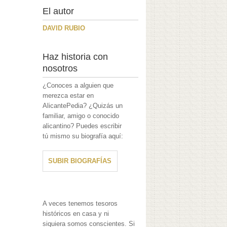
El autor
DAVID RUBIO
Haz historia con
nosotros
¿Conoces a alguien que
merezca estar en
AlicantePedia? ¿Quizás un
familiar, amigo o conocido
alicantino? Puedes escribir
tú mismo su biografía aquí:
SUBIR BIOGRAFÍAS
A veces tenemos tesoros
históricos en casa y ni
siquiera somos conscientes. Si