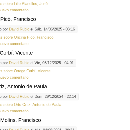
ás
sobre Lillo Planelles, José
nuevo comentario
Picó, Francisco
o por
David Rubio
el Sáb, 14/06/2025 - 03:16
ás
sobre Oncina Picó, Francisco
nuevo comentario
Corbí, Vicente
o por
David Rubio
el Vie, 05/12/2025 - 04:01
ás
sobre Ortega Corbí, Vicente
nuevo comentario
tiz, Antonio de Paula
o por
David Rubio
el Dom, 29/12/2024 - 22:14
ás
sobre Orts Ortiz, Antonio de Paula
nuevo comentario
Molins, Francisco