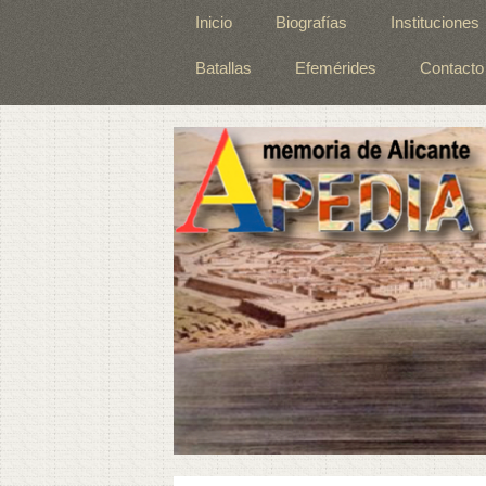
Inicio
Biografías
Instituciones
Batallas
Efemérides
Contacto