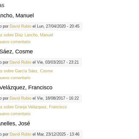
as
ancho, Manuel
o por
David Rubio
el Lun, 27/04/2020 - 20:45
ás
sobre Díaz Lancho, Manuel
nuevo comentario
 Sáez, Cosme
o por
David Rubio
el Vie, 03/03/2017 - 23:21
ás
sobre García Sáez, Cosme
nuevo comentario
Velázquez, Francisco
o por
David Rubio
el Vie, 18/08/2017 - 16:22
ás
sobre Granja Velázquez, Francisco
nuevo comentario
anelles, José
o por
David Rubio
el Mar, 23/12/2025 - 13:46