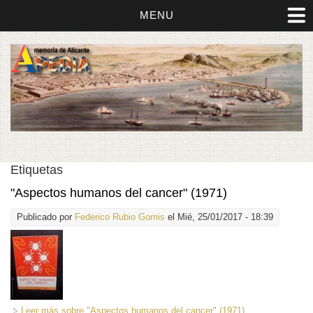
MENU
Etiquetas
"Aspectos humanos del cancer" (1971)
Publicado por
Federico Rubio Gomis
el Mié, 25/01/2017 - 18:39
Leer más
sobre "Aspectos humanos del cancer" (1971)