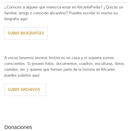
¿Conoces a alguien que merezca estar en AlicantePedia? ¿Quizás un
familiar, amigo o conocido alicantino? Puedes escribir tú mismo su
biografía aquí:
SUBIR BIOGRAFÍAS
A veces tenemos tesoros históricos en casa y ni siquiera somos
conscientes. Si posees fotos, documentos, cuadros, esculturas, libros,
carteles, etc y quieres que formen parte de la historia de Alicante;
puedes subirlos aquí:
SUBIR ARCHIVOS
Donaciones