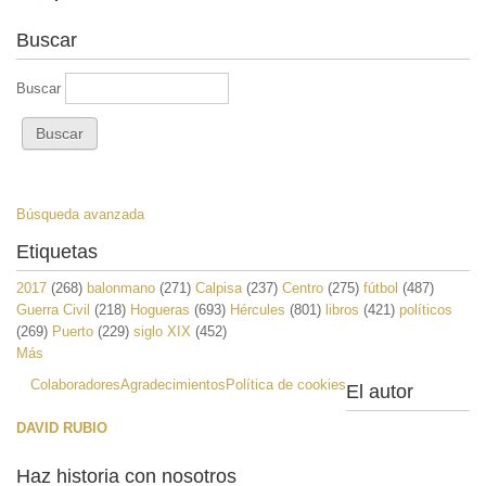
Buscar
Buscar
Búsqueda avanzada
Etiquetas
2017
(268)
balonmano
(271)
Calpisa
(237)
Centro
(275)
fútbol
(487)
Guerra Civil
(218)
Hogueras
(693)
Hércules
(801)
libros
(421)
políticos
(269)
Puerto
(229)
siglo XIX
(452)
Más
Colaboradores
Agradecimientos
Política de cookies
El autor
DAVID RUBIO
Haz historia con nosotros