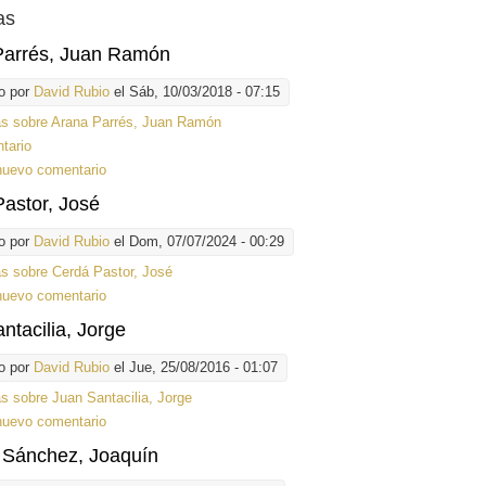
as
Parrés, Juan Ramón
o por
David Rubio
el Sáb, 10/03/2018 - 07:15
ás
sobre Arana Parrés, Juan Ramón
tario
nuevo comentario
astor, José
o por
David Rubio
el Dom, 07/07/2024 - 00:29
ás
sobre Cerdá Pastor, José
nuevo comentario
ntacilia, Jorge
o por
David Rubio
el Jue, 25/08/2016 - 01:07
ás
sobre Juan Santacilia, Jorge
nuevo comentario
 Sánchez, Joaquín