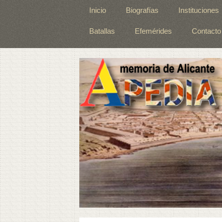
Inicio
Biografías
Instituciones
Batallas
Efemérides
Contacto