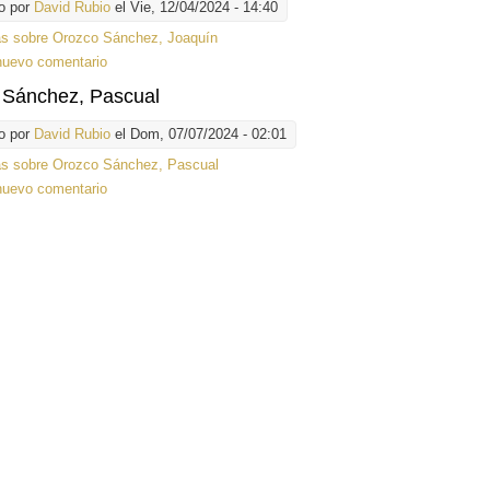
o por
David Rubio
el Vie, 12/04/2024 - 14:40
ás
sobre Orozco Sánchez, Joaquín
nuevo comentario
 Sánchez, Pascual
o por
David Rubio
el Dom, 07/07/2024 - 02:01
ás
sobre Orozco Sánchez, Pascual
nuevo comentario