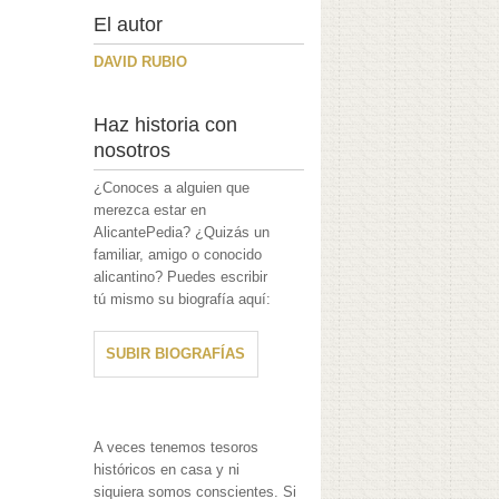
El autor
DAVID RUBIO
Haz historia con
nosotros
¿Conoces a alguien que
merezca estar en
AlicantePedia? ¿Quizás un
familiar, amigo o conocido
alicantino? Puedes escribir
tú mismo su biografía aquí:
SUBIR BIOGRAFÍAS
A veces tenemos tesoros
históricos en casa y ni
siquiera somos conscientes. Si