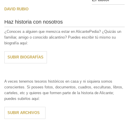
DAVID RUBIO
Haz historia con nosotros
¿Conoces a alguien que merezca estar en AlicantePedia? ¿Quizás un
familiar, amigo o conocido alicantino? Puedes escribir tú mismo su
biografía aquí:
SUBIR BIOGRAFÍAS
A veces tenemos tesoros históricos en casa y ni siquiera somos
conscientes. Si posees fotos, documentos, cuadros, esculturas, libros,
carteles, etc y quieres que formen parte de la historia de Alicante;
puedes subirlos aquí:
SUBIR ARCHIVOS