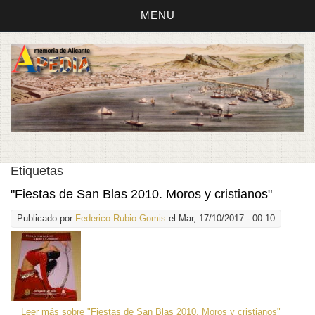
MENU
Etiquetas
"Fiestas de San Blas 2010. Moros y cristianos"
Publicado por
Federico Rubio Gomis
el Mar, 17/10/2017 - 00:10
Leer más
sobre "Fiestas de San Blas 2010. Moros y cristianos"