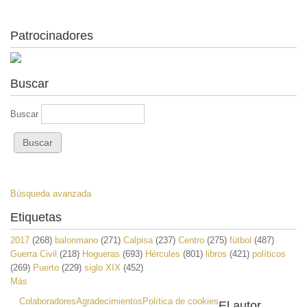
Patrocinadores
Buscar
Buscar
Búsqueda avanzada
Etiquetas
2017
(268)
balonmano
(271)
Calpisa
(237)
Centro
(275)
fútbol
(487)
Guerra Civil
(218)
Hogueras
(693)
Hércules
(801)
libros
(421)
políticos
(269)
Puerto
(229)
siglo XIX
(452)
Más
Colaboradores
Agradecimientos
Política de cookies
El autor