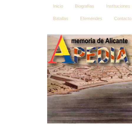
Inicio
Biografías
Instituciones
Batallas
Efemérides
Contacto