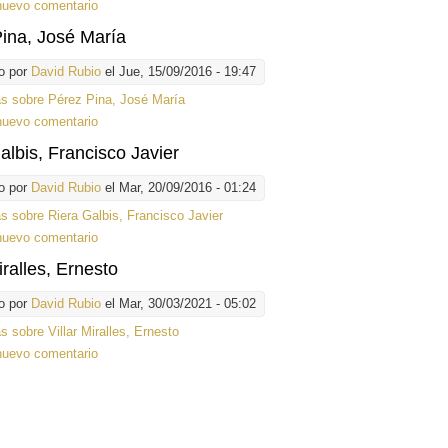
nuevo comentario
ina, José María
o por
David Rubio
el Jue, 15/09/2016 - 19:47
ás
sobre Pérez Pina, José María
nuevo comentario
albis, Francisco Javier
o por
David Rubio
el Mar, 20/09/2016 - 01:24
ás
sobre Riera Galbis, Francisco Javier
nuevo comentario
iralles, Ernesto
o por
David Rubio
el Mar, 30/03/2021 - 05:02
ás
sobre Villar Miralles, Ernesto
nuevo comentario