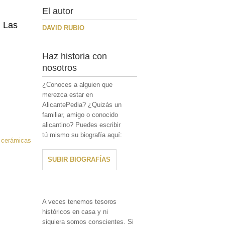
El autor
. Las
DAVID RUBIO
Haz historia con
nosotros
¿Conoces a alguien que
merezca estar en
AlicantePedia? ¿Quizás un
familiar, amigo o conocido
alicantino? Puedes escribir
tú mismo su biografía aquí:
s cerámicas
SUBIR BIOGRAFÍAS
A veces tenemos tesoros
históricos en casa y ni
siquiera somos conscientes. Si