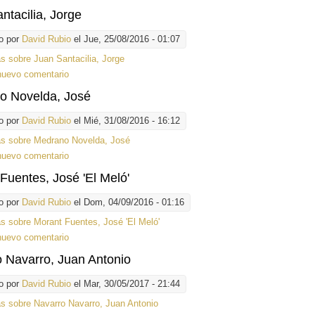
ntacilia, Jorge
o por
David Rubio
el Jue, 25/08/2016 - 01:07
ás
sobre Juan Santacilia, Jorge
nuevo comentario
o Novelda, José
o por
David Rubio
el Mié, 31/08/2016 - 16:12
ás
sobre Medrano Novelda, José
nuevo comentario
Fuentes, José 'El Meló'
o por
David Rubio
el Dom, 04/09/2016 - 01:16
ás
sobre Morant Fuentes, José 'El Meló'
nuevo comentario
 Navarro, Juan Antonio
o por
David Rubio
el Mar, 30/05/2017 - 21:44
ás
sobre Navarro Navarro, Juan Antonio