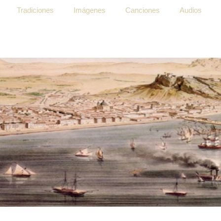
Tradiciones
Imágenes
Canciones
Audios