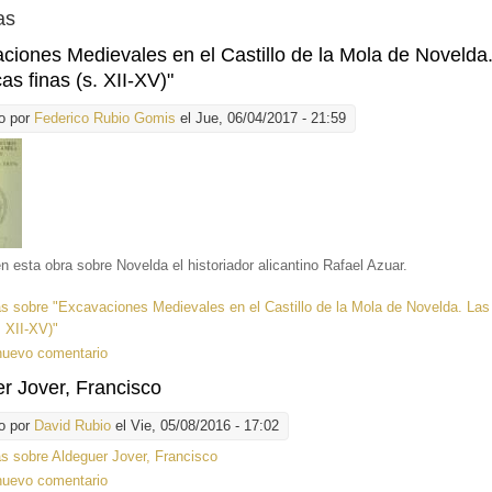
as
ciones Medievales en el Castillo de la Mola de Novelda
as finas (s. XII-XV)"
o por
Federico Rubio Gomis
el Jue, 06/04/2017 - 21:59
en esta obra sobre Novelda el historiador alicantino Rafael Azuar.
ás
sobre "Excavaciones Medievales en el Castillo de la Mola de Novelda. La
. XII-XV)"
nuevo comentario
r Jover, Francisco
o por
David Rubio
el Vie, 05/08/2016 - 17:02
ás
sobre Aldeguer Jover, Francisco
nuevo comentario