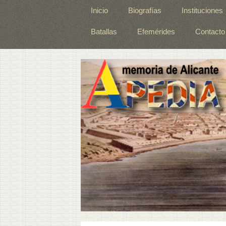
Inicio
Biografías
Instituciones
Batallas
Efemérides
Contacto