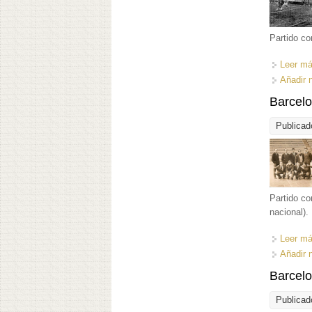
Partido co
Leer m
Añadir 
Barcelo
Publicad
Partido co
nacional).
Leer m
Añadir 
Barcelo
Publicad