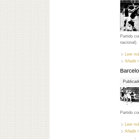
Partido co
nacional).
Leer m
Añadir 
Barcelo
Publicad
Partido co
Leer m
Añadir 