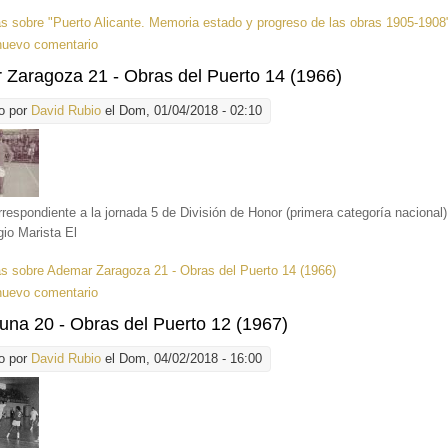
ás
sobre "Puerto Alicante. Memoria estado y progreso de las obras 1905-1908
nuevo comentario
Zaragoza 21 - Obras del Puerto 14 (1966)
o por
David Rubio
el Dom, 01/04/2018 - 02:10
rrespondiente a la jornada 5 de División de Honor (primera categoría nacional)
gio Marista El
ás
sobre Ademar Zaragoza 21 - Obras del Puerto 14 (1966)
nuevo comentario
una 20 - Obras del Puerto 12 (1967)
o por
David Rubio
el Dom, 04/02/2018 - 16:00