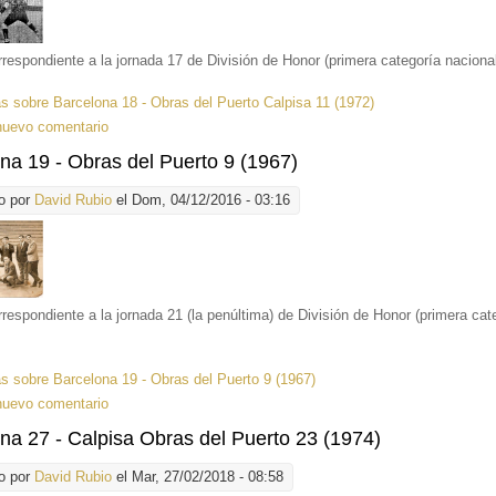
rrespondiente a la jornada 17 de División de Honor (primera categoría nacional
ás
sobre Barcelona 18 - Obras del Puerto Calpisa 11 (1972)
nuevo comentario
na 19 - Obras del Puerto 9 (1967)
o por
David Rubio
el Dom, 04/12/2016 - 03:16
rrespondiente a la jornada 21 (la penúltima) de División de Honor (primera cat
ás
sobre Barcelona 19 - Obras del Puerto 9 (1967)
nuevo comentario
na 27 - Calpisa Obras del Puerto 23 (1974)
o por
David Rubio
el Mar, 27/02/2018 - 08:58