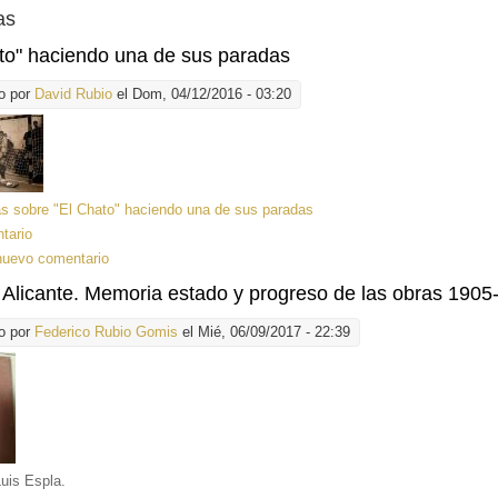
as
to" haciendo una de sus paradas
o por
David Rubio
el Dom, 04/12/2016 - 03:20
ás
sobre "El Chato" haciendo una de sus paradas
tario
nuevo comentario
 Alicante. Memoria estado y progreso de las obras 1905
o por
Federico Rubio Gomis
el Mié, 06/09/2017 - 22:39
uis Espla.