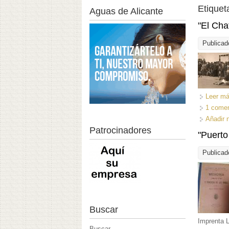
Etiquet
Aguas de Alicante
"El Cha
Publicad
Leer m
1 comen
Añadir 
Patrocinadores
"Puerto
Publicad
Buscar
Imprenta L
Buscar