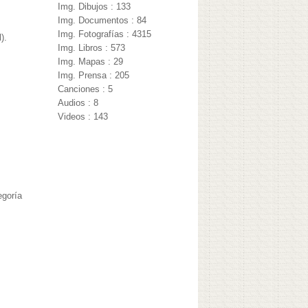
Img. Dibujos : 133
Img. Documentos : 84
Img. Fotografías : 4315
).
Img. Libros : 573
Img. Mapas : 29
Img. Prensa : 205
Canciones : 5
Audios : 8
Videos : 143
egoría