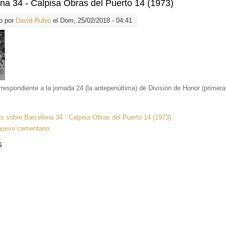
na 34 - Calpisa Obras del Puerto 14 (1973)
o por
David Rubio
el Dom, 25/02/2018 - 04:41
rrespondiente a la jornada 24 (la antepenúltima) de División de Honor (primera
ás
sobre Barcelona 34 - Calpisa Obras del Puerto 14 (1973)
nuevo comentario
s