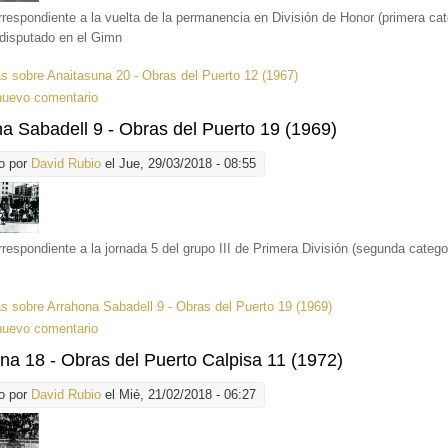
rrespondiente a la vuelta de la permanencia en División de Honor (primera cat
 disputado en el Gimn
ás
sobre Anaitasuna 20 - Obras del Puerto 12 (1967)
nuevo comentario
a Sabadell 9 - Obras del Puerto 19 (1969)
o por
David Rubio
el Jue, 29/03/2018 - 08:55
rrespondiente a la jornada 5 del grupo III de Primera División (segunda catego
ás
sobre Arrahona Sabadell 9 - Obras del Puerto 19 (1969)
nuevo comentario
na 18 - Obras del Puerto Calpisa 11 (1972)
o por
David Rubio
el Mié, 21/02/2018 - 06:27