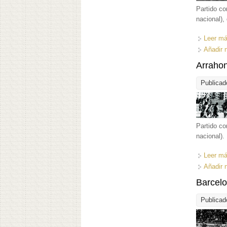
Partido co
nacional),
Leer m
Añadir 
Arrahon
Publicad
Partido co
nacional).
Leer m
Añadir 
Barcelo
Publicad