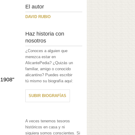
El autor
DAVID RUBIO
Haz historia con
nosotros
¿Conoces a alguien que
merezca estar en
AlicantePedia? ¿Quizás un
familiar, amigo o conocido
alicantino? Puedes escribir
-1908"
tú mismo su biografía aquí:
SUBIR BIOGRAFÍAS
A veces tenemos tesoros
históricos en casa y ni
siquiera somos conscientes. Si