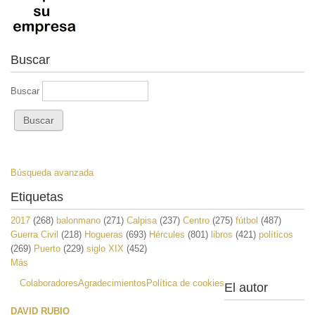
Buscar
Buscar
Búsqueda avanzada
Etiquetas
2017
(268)
balonmano
(271)
Calpisa
(237)
Centro
(275)
fútbol
(487)
Guerra Civil
(218)
Hogueras
(693)
Hércules
(801)
libros
(421)
políticos
(269)
Puerto
(229)
siglo XIX
(452)
Más
Colaboradores
Agradecimientos
Política de cookies
El autor
DAVID RUBIO