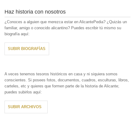
Haz historia con nosotros
¿Conoces a alguien que merezca estar en AlicantePedia? ¿Quizás un
familiar, amigo o conocido alicantino? Puedes escribir tú mismo su
biografía aquí:
SUBIR BIOGRAFÍAS
A veces tenemos tesoros históricos en casa y ni siquiera somos
conscientes. Si posees fotos, documentos, cuadros, esculturas, libros,
carteles, etc y quieres que formen parte de la historia de Alicante;
puedes subirlos aquí:
SUBIR ARCHIVOS