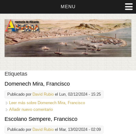
MENU
Etiquetas
Domenech Mira, Francisco
Publicado por
David Rubio
el Lun, 02/12/2024 - 15:25
Leer más
sobre Domenech Mira, Francisco
Añadir nuevo comentario
Escolano Sempere, Francisco
Publicado por
David Rubio
el Mar, 13/02/2024 - 02:09