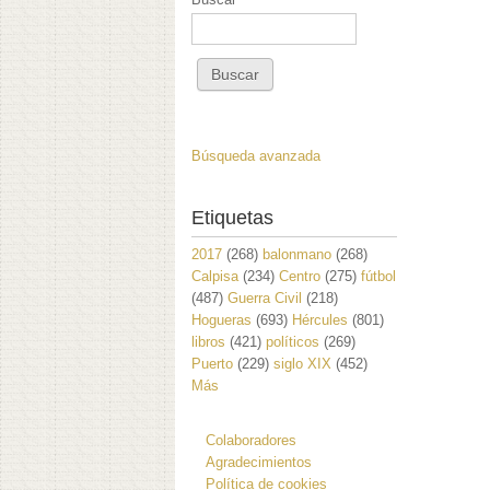
Búsqueda avanzada
Etiquetas
2017
(268)
balonmano
(268)
Calpisa
(234)
Centro
(275)
fútbol
(487)
Guerra Civil
(218)
Hogueras
(693)
Hércules
(801)
libros
(421)
políticos
(269)
Puerto
(229)
siglo XIX
(452)
Más
Colaboradores
Agradecimientos
Política de cookies