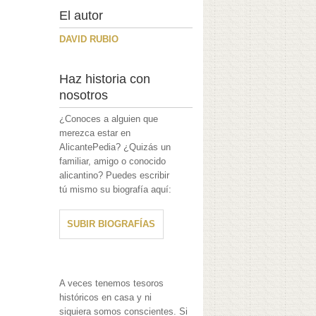
El autor
DAVID RUBIO
Haz historia con
nosotros
¿Conoces a alguien que
merezca estar en
AlicantePedia? ¿Quizás un
familiar, amigo o conocido
alicantino? Puedes escribir
tú mismo su biografía aquí:
SUBIR BIOGRAFÍAS
A veces tenemos tesoros
históricos en casa y ni
siquiera somos conscientes. Si