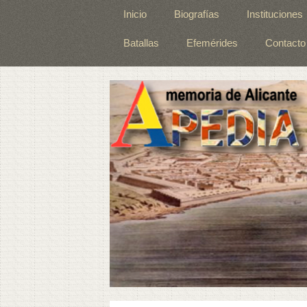
Inicio
Biografías
Instituciones
Batallas
Efemérides
Contacto