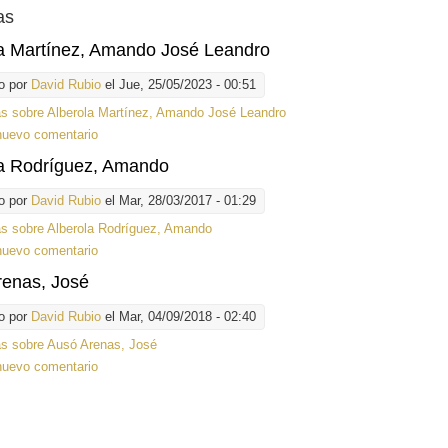
as
la Martínez, Amando José Leandro
o por
David Rubio
el Jue, 25/05/2023 - 00:51
ás
sobre Alberola Martínez, Amando José Leandro
nuevo comentario
la Rodríguez, Amando
o por
David Rubio
el Mar, 28/03/2017 - 01:29
ás
sobre Alberola Rodríguez, Amando
nuevo comentario
renas, José
o por
David Rubio
el Mar, 04/09/2018 - 02:40
ás
sobre Ausó Arenas, José
nuevo comentario