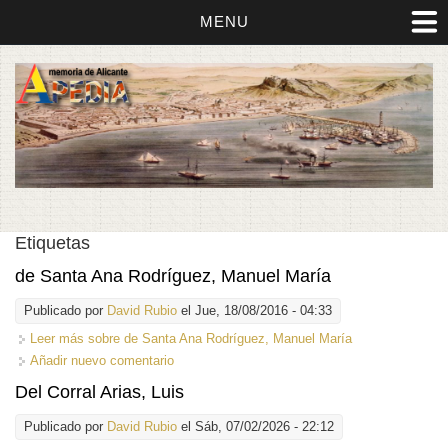
MENU
Etiquetas
de Santa Ana Rodríguez, Manuel María
Publicado por
David Rubio
el Jue, 18/08/2016 - 04:33
Leer más
sobre de Santa Ana Rodríguez, Manuel María
Añadir nuevo comentario
Del Corral Arias, Luis
Publicado por
David Rubio
el Sáb, 07/02/2026 - 22:12