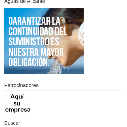
Aguas de Alicante
Patrocinadores
Buscar