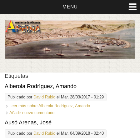
MENU
Etiquetas
Alberola Rodríguez, Amando
Publicado por
David Rubio
el Mar, 28/03/2017 - 01:29
Leer más
sobre Alberola Rodríguez, Amando
Añadir nuevo comentario
Ausó Arenas, José
Publicado por
David Rubio
el Mar, 04/09/2018 - 02:40