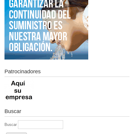
Patrocinadores
Buscar
Buscar