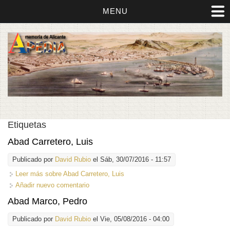
MENU
Etiquetas
Abad Carretero, Luis
Publicado por
David Rubio
el Sáb, 30/07/2016 - 11:57
Leer más
sobre Abad Carretero, Luis
Añadir nuevo comentario
Abad Marco, Pedro
Publicado por
David Rubio
el Vie, 05/08/2016 - 04:00