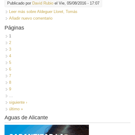
Publicado por
David Rubio
el Vie, 05/08/2016 - 17:07
Leer más
sobre Aldeguer Lloret, Tomás
Añadir nuevo comentario
Páginas
1
2
3
4
5
6
7
8
9
…
siguiente ›
último »
Aguas de Alicante