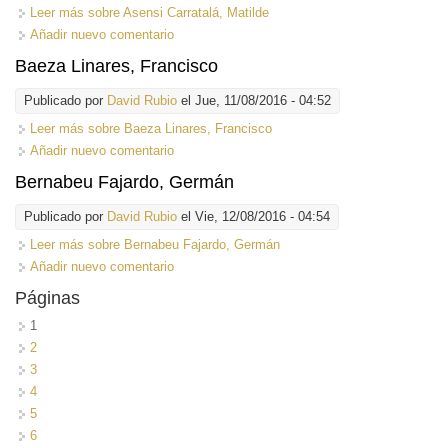
Leer más
sobre Asensi Carratalá, Matilde
Añadir nuevo comentario
Baeza Linares, Francisco
Publicado por
David Rubio
el Jue, 11/08/2016 - 04:52
Leer más
sobre Baeza Linares, Francisco
Añadir nuevo comentario
Bernabeu Fajardo, Germán
Publicado por
David Rubio
el Vie, 12/08/2016 - 04:54
Leer más
sobre Bernabeu Fajardo, Germán
Añadir nuevo comentario
Páginas
1
2
3
4
5
6