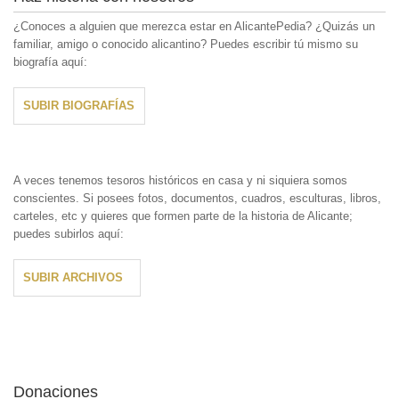
¿Conoces a alguien que merezca estar en AlicantePedia? ¿Quizás un
familiar, amigo o conocido alicantino? Puedes escribir tú mismo su
biografía aquí:
SUBIR BIOGRAFÍAS
A veces tenemos tesoros históricos en casa y ni siquiera somos
conscientes. Si posees fotos, documentos, cuadros, esculturas, libros,
carteles, etc y quieres que formen parte de la historia de Alicante;
puedes subirlos aquí:
SUBIR ARCHIVOS
Donaciones