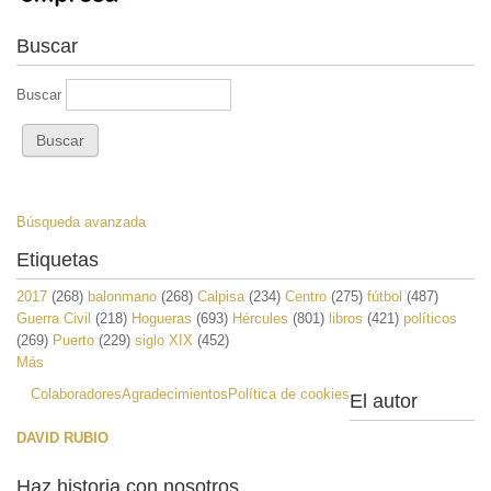
Buscar
Buscar
Búsqueda avanzada
Etiquetas
2017
(268)
balonmano
(268)
Calpisa
(234)
Centro
(275)
fútbol
(487)
Guerra Civil
(218)
Hogueras
(693)
Hércules
(801)
libros
(421)
políticos
(269)
Puerto
(229)
siglo XIX
(452)
Más
Colaboradores
Agradecimientos
Política de cookies
El autor
DAVID RUBIO
Haz historia con nosotros