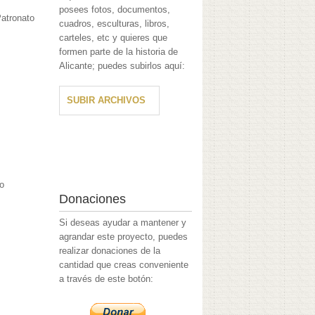
posees fotos, documentos,
Patronato
cuadros, esculturas, libros,
carteles, etc y quieres que
formen parte de la historia de
Alicante; puedes subirlos aquí:
SUBIR ARCHIVOS
to
Donaciones
Si deseas ayudar a mantener y
agrandar este proyecto, puedes
realizar donaciones de la
cantidad que creas conveniente
a través de este botón: