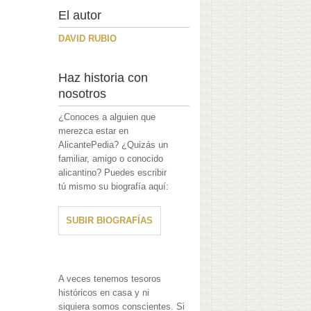
El autor
DAVID RUBIO
Haz historia con
nosotros
¿Conoces a alguien que
merezca estar en
AlicantePedia? ¿Quizás un
familiar, amigo o conocido
alicantino? Puedes escribir
tú mismo su biografía aquí:
SUBIR BIOGRAFÍAS
A veces tenemos tesoros
históricos en casa y ni
siquiera somos conscientes. Si