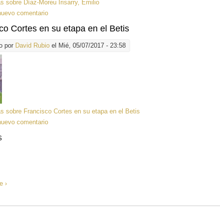
ás
sobre Díaz-Moreu Irisarry, Emilio
nuevo comentario
co Cortes en su etapa en el Betis
o por
David Rubio
el Mié, 05/07/2017 - 23:58
ás
sobre Francisco Cortes en su etapa en el Betis
nuevo comentario
s
e ›
»