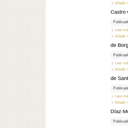
Añadir 
Castro 
Publicad
Leer m
Añadir 
de Borg
Publicad
Leer m
Añadir 
de San
Publicad
Leer m
Añadir 
Díaz-Mo
Publicad