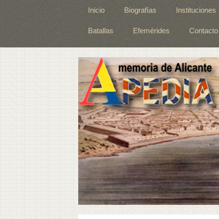
Inicio
Biografías
Instituciones
Batallas
Efemérides
Contacto