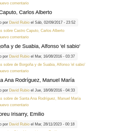
nuevo comentario
Caputo, Carlos Alberto
o por
David Rubio
el Sáb, 02/09/2017 - 23:52
ás
sobre Castro Caputo, Carlos Alberto
nuevo comentario
oña y de Suabia, Alfonso 'el sabio'
o por
David Rubio
el Mar, 16/08/2016 - 03:37
ás
sobre de Borgoña y de Suabia, Alfonso 'el sabio'
nuevo comentario
ta Ana Rodríguez, Manuel María
o por
David Rubio
el Jue, 18/08/2016 - 04:33
ás
sobre de Santa Ana Rodríguez, Manuel María
nuevo comentario
reu Irisarry, Emilio
o por
David Rubio
el Mar, 28/11/2023 - 00:18