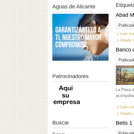
Etiquet
Aguas de Alicante
Abad Mi
Publicad
Leer m
Añadir 
Banco d
Publicad
Patrocinadores
La Plaza 
acompañad
Leer m
Añadir 
Buscar
Betis 1
Publicad
Buscar