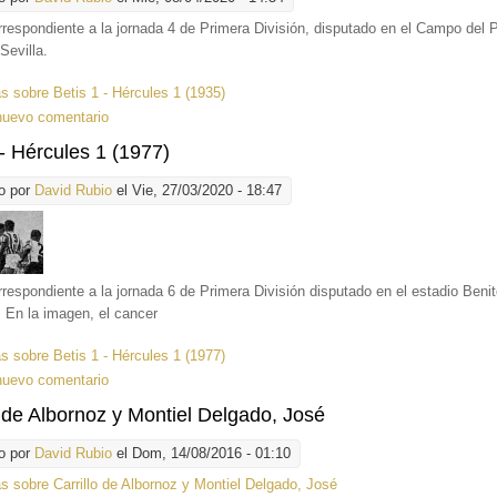
rrespondiente a la jornada 4 de Primera División, disputado en el Campo del 
Sevilla.
ás
sobre Betis 1 - Hércules 1 (1935)
nuevo comentario
 - Hércules 1 (1977)
o por
David Rubio
el Vie, 27/03/2020 - 18:47
rrespondiente a la jornada 6 de Primera División disputado en el estadio Beni
. En la imagen, el cancer
ás
sobre Betis 1 - Hércules 1 (1977)
nuevo comentario
o de Albornoz y Montiel Delgado, José
o por
David Rubio
el Dom, 14/08/2016 - 01:10
ás
sobre Carrillo de Albornoz y Montiel Delgado, José