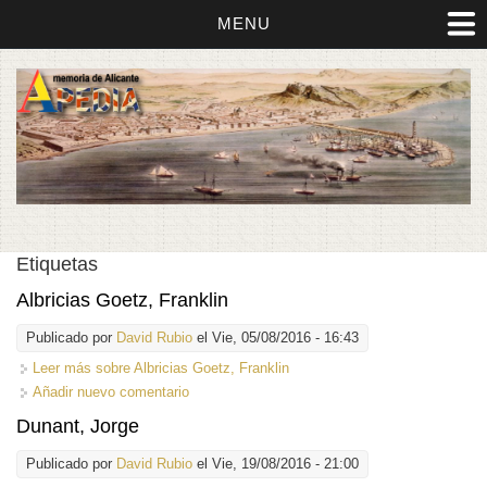
MENU
Etiquetas
Albricias Goetz, Franklin
Publicado por
David Rubio
el Vie, 05/08/2016 - 16:43
Leer más
sobre Albricias Goetz, Franklin
Añadir nuevo comentario
Dunant, Jorge
Publicado por
David Rubio
el Vie, 19/08/2016 - 21:00