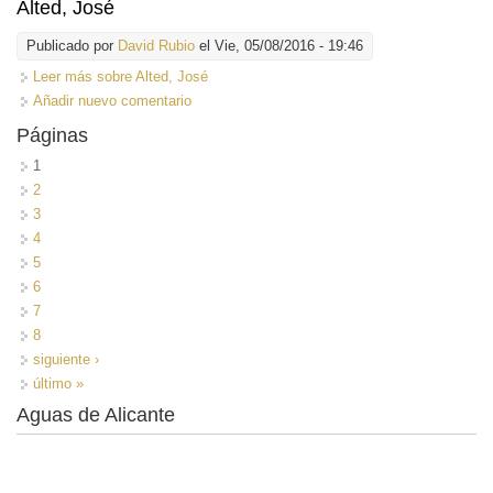
Alted, José
Publicado por
David Rubio
el Vie, 05/08/2016 - 19:46
Leer más
sobre Alted, José
Añadir nuevo comentario
Páginas
1
2
3
4
5
6
7
8
siguiente ›
último »
Aguas de Alicante