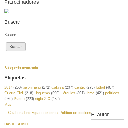
Patrocinadores
Buscar
Buscar
Búsqueda avanzada
Etiquetas
2017
(268)
balonmano
(271)
Calpisa
(237)
Centro
(275)
fútbol
(487)
Guerra Civil
(218)
Hogueras
(696)
Hércules
(801)
libros
(421)
políticos
(269)
Puerto
(229)
siglo XIX
(452)
Más
Colaboradores
Agradecimientos
Política de cookies
El autor
DAVID RUBIO