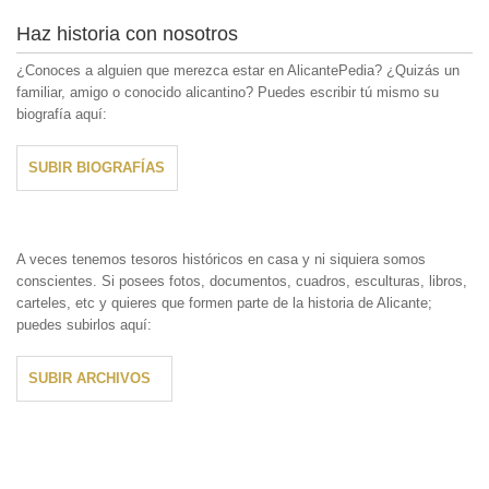
Haz historia con nosotros
¿Conoces a alguien que merezca estar en AlicantePedia? ¿Quizás un
familiar, amigo o conocido alicantino? Puedes escribir tú mismo su
biografía aquí:
SUBIR BIOGRAFÍAS
A veces tenemos tesoros históricos en casa y ni siquiera somos
conscientes. Si posees fotos, documentos, cuadros, esculturas, libros,
carteles, etc y quieres que formen parte de la historia de Alicante;
puedes subirlos aquí:
SUBIR ARCHIVOS