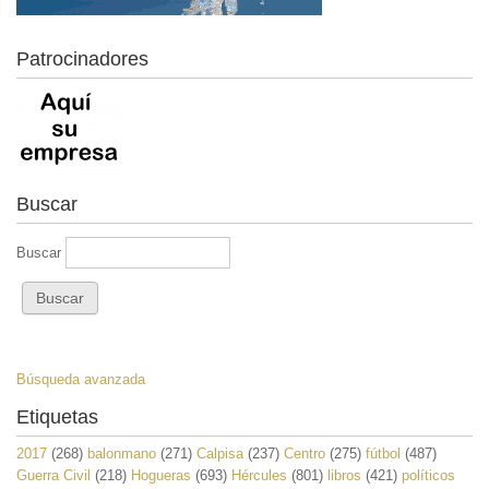
Patrocinadores
Buscar
Buscar
Búsqueda avanzada
Etiquetas
2017
(268)
balonmano
(271)
Calpisa
(237)
Centro
(275)
fútbol
(487)
Guerra Civil
(218)
Hogueras
(693)
Hércules
(801)
libros
(421)
políticos