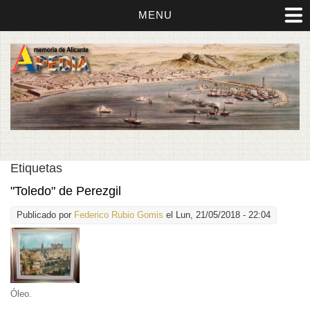
MENU
Etiquetas
"Toledo" de Perezgil
Publicado por
Federico Rubio Gomis
el Lun, 21/05/2018 - 22:04
Óleo.