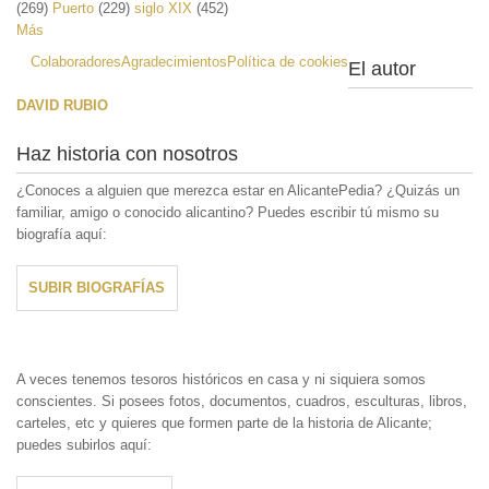
(269)
Puerto
(229)
siglo XIX
(452)
Más
Colaboradores
Agradecimientos
Política de cookies
El autor
DAVID RUBIO
Haz historia con nosotros
¿Conoces a alguien que merezca estar en AlicantePedia? ¿Quizás un
familiar, amigo o conocido alicantino? Puedes escribir tú mismo su
biografía aquí:
SUBIR BIOGRAFÍAS
A veces tenemos tesoros históricos en casa y ni siquiera somos
conscientes. Si posees fotos, documentos, cuadros, esculturas, libros,
carteles, etc y quieres que formen parte de la historia de Alicante;
puedes subirlos aquí: