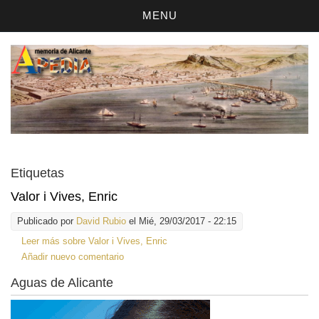
MENU
Etiquetas
Valor i Vives, Enric
Publicado por
David Rubio
el Mié, 29/03/2017 - 22:15
Leer más
sobre Valor i Vives, Enric
Añadir nuevo comentario
Aguas de Alicante