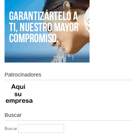
Patrocinadores
Buscar
Buscar