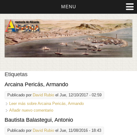
MENU
Etiquetas
Arcaina Pericás, Armando
Publicado por
David Rubio
el Jue, 12/10/2017 - 02:59
Leer más
sobre Arcaina Pericás, Armando
Añadir nuevo comentario
Bautista Balastegui, Antonio
Publicado por
David Rubio
el Jue, 11/08/2016 - 18:43