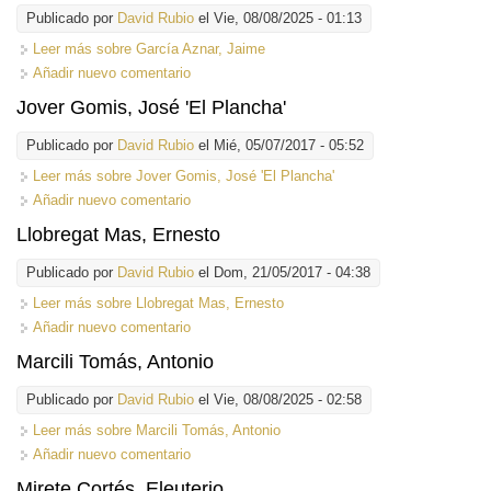
Publicado por
David Rubio
el Vie, 08/08/2025 - 01:13
Leer más
sobre García Aznar, Jaime
Añadir nuevo comentario
Jover Gomis, José 'El Plancha'
Publicado por
David Rubio
el Mié, 05/07/2017 - 05:52
Leer más
sobre Jover Gomis, José 'El Plancha'
Añadir nuevo comentario
Llobregat Mas, Ernesto
Publicado por
David Rubio
el Dom, 21/05/2017 - 04:38
Leer más
sobre Llobregat Mas, Ernesto
Añadir nuevo comentario
Marcili Tomás, Antonio
Publicado por
David Rubio
el Vie, 08/08/2025 - 02:58
Leer más
sobre Marcili Tomás, Antonio
Añadir nuevo comentario
Mirete Cortés, Eleuterio