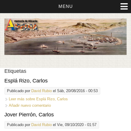
MENU
Etiquetas
Esplá Rizo, Carlos
Publicado por
David Rubio
el Sáb, 20/08/2016 - 00:53
Leer más
sobre Esplá Rizo, Carlos
Añadir nuevo comentario
Jover Pierrón, Carlos
Publicado por
David Rubio
el Vie, 09/10/2020 - 01:57