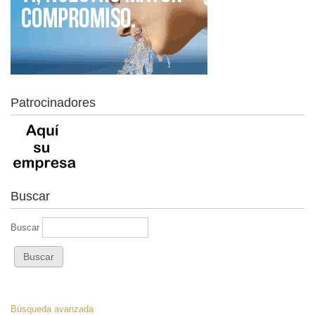
Patrocinadores
Buscar
Buscar
Búsqueda avanzada