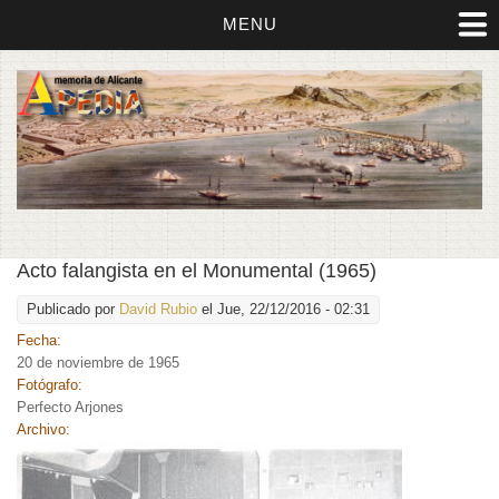
MENU
Acto falangista en el Monumental (1965)
Publicado por
David Rubio
el Jue, 22/12/2016 - 02:31
Fecha:
20 de noviembre de 1965
Fotógrafo:
Perfecto Arjones
Archivo: