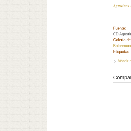
Agustinos 
Fuente:
CD Agusti
Galería de
Balonman
Etiquetas
Añadir 
Compar