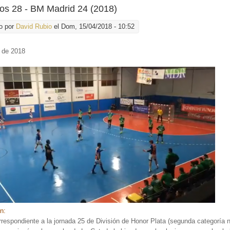
os 28 - BM Madrid 24 (2018)
o por
David Rubio
el Dom, 15/04/2018 - 10:52
l de 2018
ón:
rrespondiente a la jornada 25 de División de Honor Plata (segunda categoría n