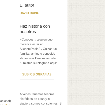
El autor
DAVID RUBIO
Haz historia con
nosotros
¿Conoces a alguien que
merezca estar en
AlicantePedia? ¿Quizás un
familiar, amigo o conocido
alicantino? Puedes escribir
tú mismo su biografía aquí:
SUBIR BIOGRAFÍAS
A veces tenemos tesoros
históricos en casa y ni
acional).
siquiera somos conscientes. Si