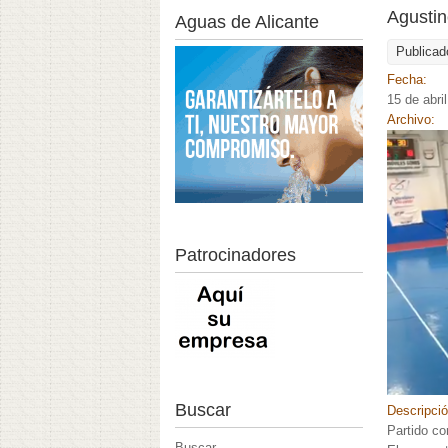
Agustin
Aguas de Alicante
Publicad
Fecha:
15 de abri
Archivo:
Patrocinadores
Buscar
Descripci
Partido co
Buscar