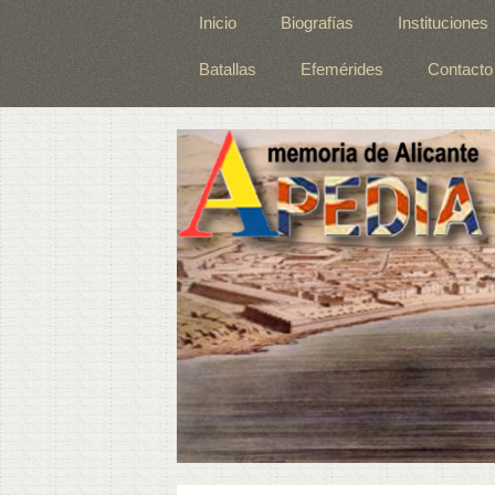
Inicio
Biografías
Instituciones
Batallas
Efemérides
Contacto