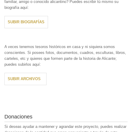
familiar, amigo o conocido alicantino? Puedes escribir tú mismo su
biografía aquí:
SUBIR BIOGRAFÍAS
A veces tenemos tesoros históricos en casa y ni siquiera somos
conscientes. Si posees fotos, documentos, cuadros, esculturas, libros,
carteles, etc y quieres que formen parte de la historia de Alicante;
puedes subirlos aquí:
SUBIR ARCHIVOS
Donaciones
Si deseas ayudar a mantener y agrandar este proyecto, puedes realizar