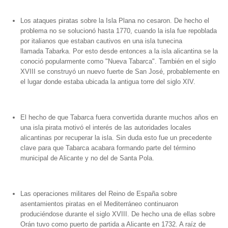
Los ataques piratas sobre la Isla Plana no cesaron. De hecho el
problema no se solucionó hasta 1770, cuando la isla fue repoblada
por italianos que estaban cautivos en una isla tunecina
llamada Tabarka. Por esto desde entonces a la isla alicantina se la
conoció popularmente como "Nueva Tabarca". También en el siglo
XVIII se construyó un nuevo fuerte de San José, probablemente en
el lugar donde estaba ubicada la antigua torre del siglo XIV.
El hecho de que Tabarca fuera convertida durante muchos años en
una isla pirata motivó el interés de las autoridades locales
alicantinas por recuperar la isla. Sin duda esto fue un precedente
clave para que Tabarca acabara formando parte del término
municipal de Alicante y no del de Santa Pola.
Las operaciones militares del Reino de España sobre
asentamientos piratas en el Mediterráneo continuaron
produciéndose durante el siglo XVIII. De hecho una de ellas sobre
Orán tuvo como puerto de partida a Alicante en 1732. A raíz de