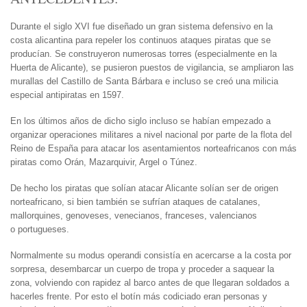
Durante el siglo XVI fue diseñado un gran sistema defensivo en la
costa alicantina para repeler los continuos ataques piratas que se
producían. Se construyeron numerosas torres (especialmente en la
Huerta de Alicante), se pusieron puestos de vigilancia, se ampliaron las
murallas del Castillo de Santa Bárbara e incluso se creó una milicia
especial antipiratas en 1597.
En los últimos años de dicho siglo incluso se habían empezado a
organizar operaciones militares a nivel nacional por parte de la flota del
Reino de España para atacar los asentamientos norteafricanos con más
piratas como Orán, Mazarquivir, Argel o Túnez.
De hecho los piratas que solían atacar Alicante solían ser de origen
norteafricano, si bien también se sufrían ataques de catalanes,
mallorquines, genoveses, venecianos, franceses, valencianos
o portugueses.
Normalmente su modus operandi consistía en acercarse a la costa por
sorpresa, desembarcar un cuerpo de tropa y proceder a saquear la
zona, volviendo con rapidez al barco antes de que llegaran soldados a
hacerles frente. Por esto el botín más codiciado eran personas y