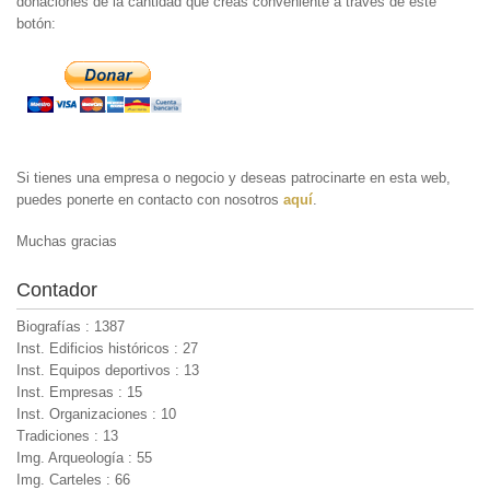
donaciones de la cantidad que creas conveniente a través de este
botón:
Si tienes una empresa o negocio y deseas patrocinarte en esta web,
puedes ponerte en contacto con nosotros
aquí
.
Muchas gracias
Contador
Biografías : 1387
Inst. Edificios históricos : 27
Inst. Equipos deportivos : 13
Inst. Empresas : 15
Inst. Organizaciones : 10
Tradiciones : 13
Img. Arqueología : 55
Img. Carteles : 66