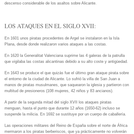
descenso considerable de los asaltos sobre Alicante.
LOS ATAQUES EN EL SIGLO XVII:
En 1601 unos piratas procedentes de Argel se instalaron en la Isla
Plana, desde donde realizaron varios ataques a las costas.
En 1620 la Generalitat Valenciana suprime las 4 galeras de la patrulla
que vigilaba las costas alicantinas debido a su alto coste y antigüedad.
En 1643 se produce el que quizás fue el último gran ataque pirata sobre
el entorno de la ciudad de Alicante. Lo sufrió la villa de San Juan a
manos de piratas musulmanes, que saquearon la iglesia y partieron con
multitud de presioneros (108 mujeres, 42 niños y 83 ancianos).
A partir de la segunda mitad del siglo XVII los ataques piratas
menguan, hasta el punto que durante 12 años (1650-62) incluso se
suspende la milicia. En 1692 se sustituye por un cuerpo de caballería.
Las operaciones militares del Reino de España sobre el norte de África
mermaron a los piratas berberiscos, que ya prácticamente no volverán