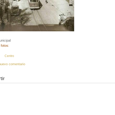
nicipal
 fotos:
:
Centro
nuevo comentario
tir