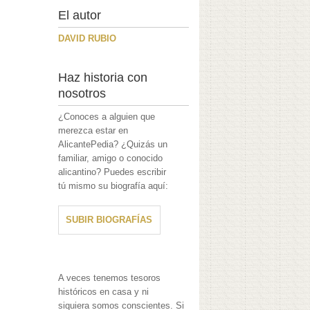
El autor
DAVID RUBIO
Haz historia con
nosotros
¿Conoces a alguien que
merezca estar en
AlicantePedia? ¿Quizás un
familiar, amigo o conocido
alicantino? Puedes escribir
tú mismo su biografía aquí:
SUBIR BIOGRAFÍAS
A veces tenemos tesoros
históricos en casa y ni
siquiera somos conscientes. Si