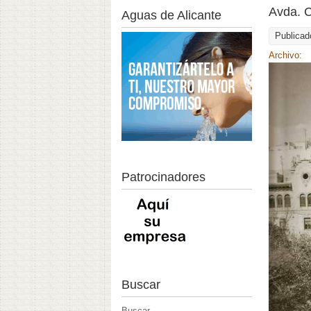
Avda. C
Aguas de Alicante
Publicad
Archivo:
Patrocinadores
Buscar
Buscar