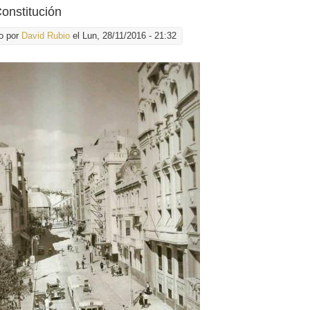
onstitución
o por
David Rubio
el Lun, 28/11/2016 - 21:32