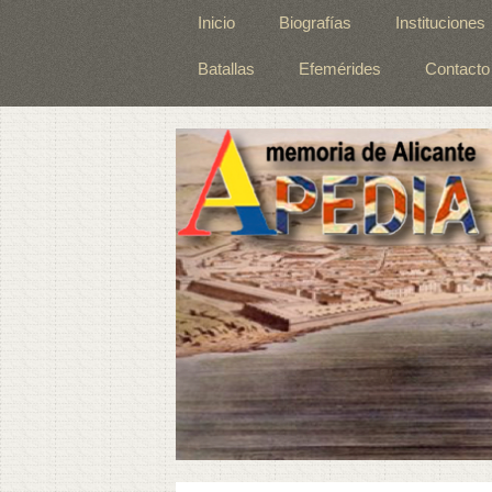
Inicio
Biografías
Instituciones
Batallas
Efemérides
Contacto