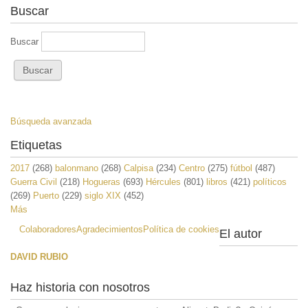
Buscar
Buscar
Búsqueda avanzada
Etiquetas
2017
(268)
balonmano
(268)
Calpisa
(234)
Centro
(275)
fútbol
(487)
Guerra Civil
(218)
Hogueras
(693)
Hércules
(801)
libros
(421)
políticos
(269)
Puerto
(229)
siglo XIX
(452)
Más
Colaboradores
Agradecimientos
Política de cookies
El autor
DAVID RUBIO
Haz historia con nosotros