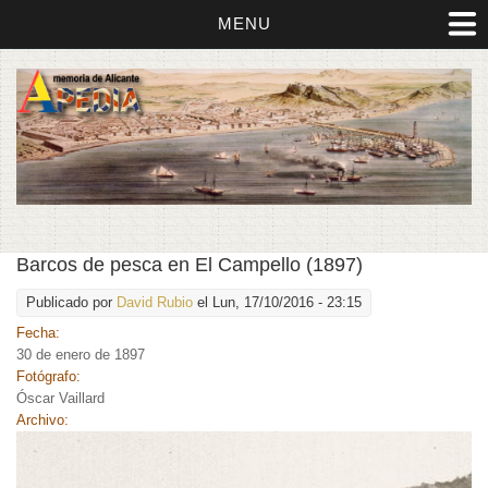
MENU
Barcos de pesca en El Campello (1897)
Publicado por
David Rubio
el Lun, 17/10/2016 - 23:15
Fecha:
30 de enero de 1897
Fotógrafo:
Óscar Vaillard
Archivo: