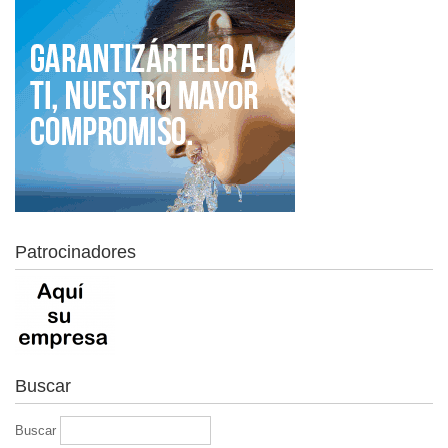
Patrocinadores
Buscar
Buscar