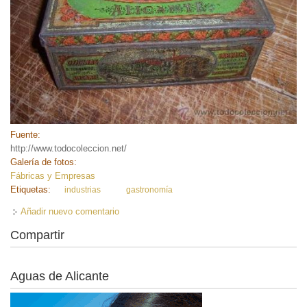
Fuente:
http://www.todocoleccion.net/
Galería de fotos:
Fábricas y Empresas
Etiquetas:
industrias
gastronomía
Añadir nuevo comentario
Compartir
Aguas de Alicante