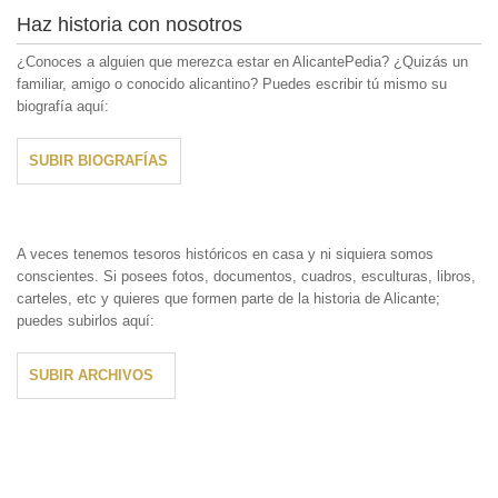
Haz historia con nosotros
¿Conoces a alguien que merezca estar en AlicantePedia? ¿Quizás un
familiar, amigo o conocido alicantino? Puedes escribir tú mismo su
biografía aquí:
SUBIR BIOGRAFÍAS
A veces tenemos tesoros históricos en casa y ni siquiera somos
conscientes. Si posees fotos, documentos, cuadros, esculturas, libros,
carteles, etc y quieres que formen parte de la historia de Alicante;
puedes subirlos aquí:
SUBIR ARCHIVOS