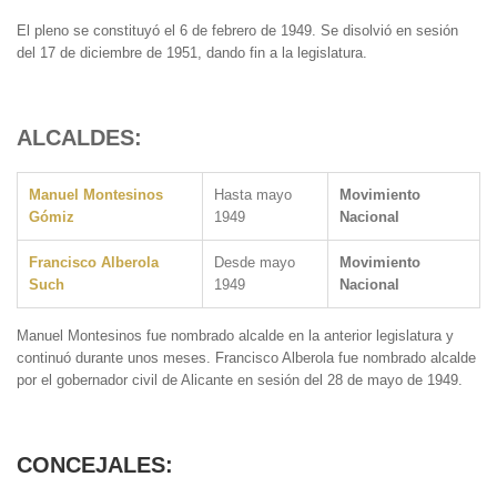
El pleno se constituyó el 6 de febrero de 1949. S
e disolvió en sesión
del 17 de diciembre de 1951, dando fin a la legislatura.
ALCALDES:
Manuel Montesinos
Hasta mayo
Movimiento
Gómiz
1949
Nacional
Francisco Alberola
Desde mayo
Movimiento
Such
1949
Nacional
Manuel Montesinos fue nombrado alcalde en la anterior legislatura y
continuó durante unos meses. Francisco Alberola fue nombrado alcalde
por el gobernador civil de Alicante en sesión del 28 de mayo de 1949.
CONCEJALES: