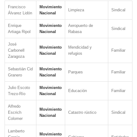
Francisco
Movimiento
Limpieza
Sindical
Álvarez Lidón
Nacional
Enrique
Movimiento
Aeropuerto de
Sindical
Artiaga Ripol
Nacional
Rabasa
José
Movimiento
Mendicidad y
Carbonell
Familiar
Nacional
refugios
Zaragoza
Sebastián Cid
Movimiento
Parques
Familiar
Granero
Nacional
Julio Escoto
Movimiento
Educación
Familiar
Trezo-Río
Nacional
Alfredo
Movimiento
Escrich
Catastro rústico
Sindical
Nacional
Colomer
Lamberto
Movimiento