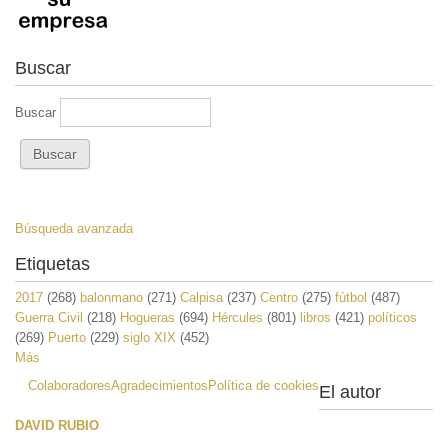
Buscar
Buscar
Búsqueda avanzada
Etiquetas
2017
(268)
balonmano
(271)
Calpisa
(237)
Centro
(275)
fútbol
(487)
Guerra Civil
(218)
Hogueras
(694)
Hércules
(801)
libros
(421)
políticos
(269)
Puerto
(229)
siglo XIX
(452)
Más
Colaboradores
Agradecimientos
Política de cookies
El autor
DAVID RUBIO